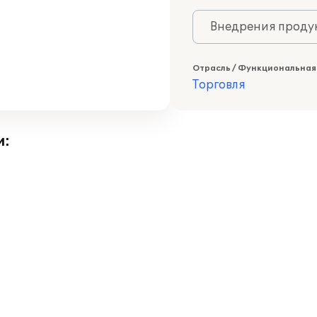
Внедрения продук
Отрасль / Функциональная
Торговля
и: