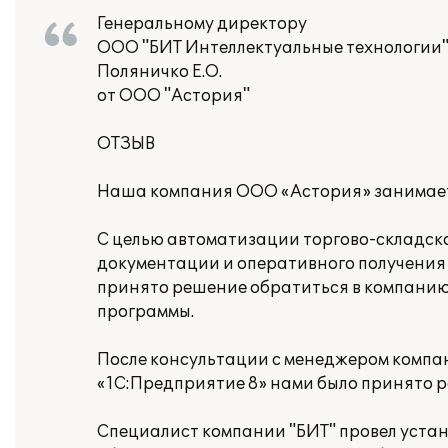
Генеральному директору
ООО "БИТ Интеллектуальные технологии
Поляничко Е.О.
от ООО "Астория"
ОТЗЫВ
Наша компания ООО «Астория» занимаетс
С целью автоматизации торгово-складско
документации и оперативного получения
принято решение обратиться в компанию 
программы.
После консультации с менеджером компа
«1С:Предприятие 8» нами было принято р
Специалист компании "БИТ" провел уста