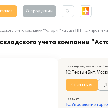
аталог
О продукции
дского учета компании "Астория" на базе ПП "1С:Управлени
складского учета компании "Аст
Партнер, осуществивший в
1С:Первый Бит, Москв
Связаться
Д
Продукт
1С:Управление торго