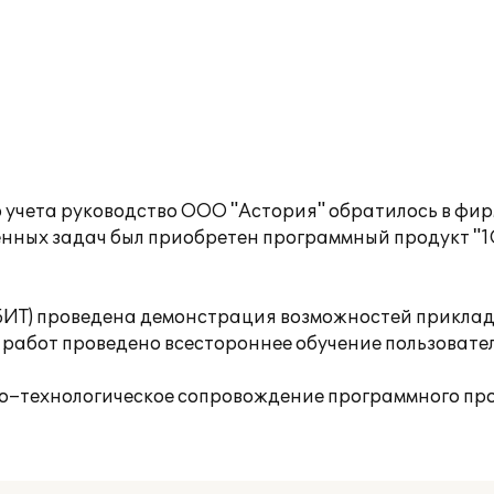
о учета руководство ООО "Астория" обратилось в ф
вленных задач был приобретен программный продукт "
(БИТ) проведена демонстрация возможностей прикла
 работ проведено всестороннее обучение пользовате
–технологическое сопровождение программного про