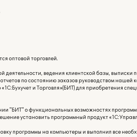
"
я оптовой торговлей.
й деятельности, ведения клиентской базы, выписки 
 отчетов по состоянию заказов руководством нашей 
«1С:Бухучет и Торговля»(БИТ) для приобретения сп
нии "БИТ" о функциональных возможностях программ
ешение установить программный продукт «1С:Управле
новку программы на компьютеры и выполнил все необ