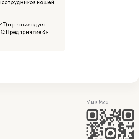
я сотрудников нашей
ИТ) и рекомендует
1С:Предприятие 8»
Мы в Max