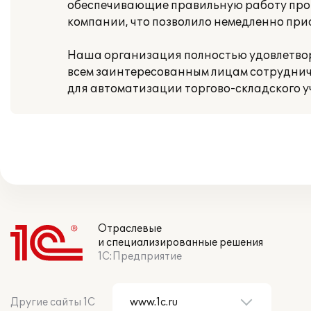
обеспечивающие правильную работу прог
компании, что позволило немедленно прис
Наша организация полностью удовлетворе
всем заинтересованным лицам сотрудниче
для автоматизации торгово-складского у
Отраслевые
и специализированные решения
1С:Предприятие
Другие сайты 1С