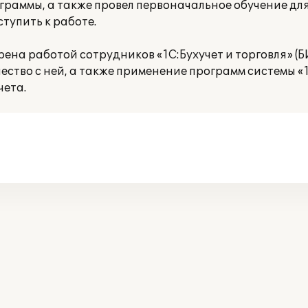
раммы, а также провел первоначальное обучение дл
тупить к работе.
на работой сотрудников «1С:Бухучет и торговля» (Б
ство с ней, а также применение программ системы «
чета.