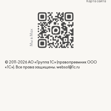
Карта сайта
Мы в Max
© 2011-2026 АО «Группа 1С» (правопреемник ООО
«1С»). Все права защищены.
websol@1c.ru