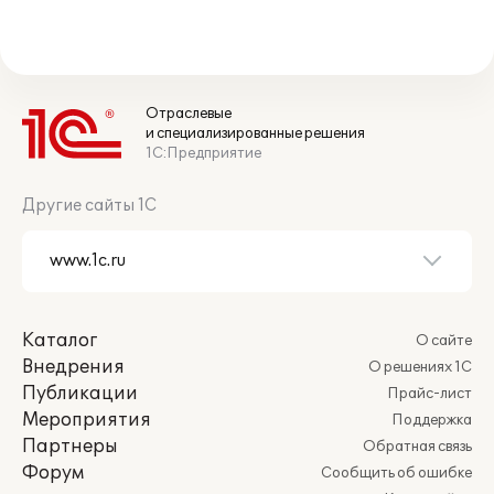
Отраслевые
и специализированные решения
1С:Предприятие
Другие сайты 1С
Каталог
О сайте
Внедрения
О решениях 1С
Публикации
Прайс-лист
Мероприятия
Поддержка
Партнеры
Обратная связь
Форум
Сообщить об ошибке