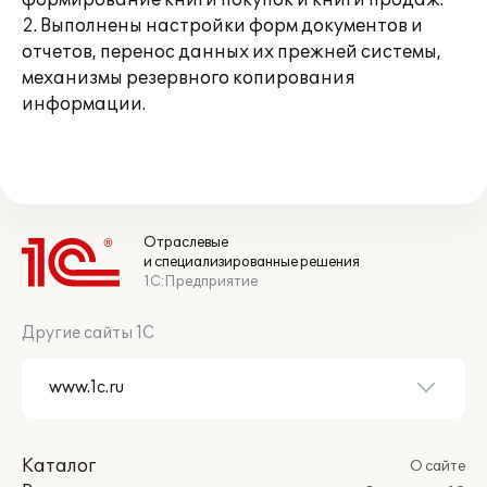
формирование книги покупок и книги продаж.
2. Выполнены настройки форм документов и
отчетов, перенос данных их прежней системы,
механизмы резервного копирования
информации.
Отраслевые
и специализированные решения
1С:Предприятие
Другие сайты 1С
Каталог
О сайте