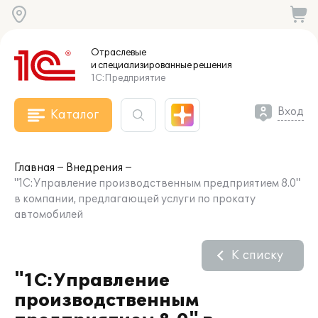
Отраслевые
и специализированные
решения
1С:Предприятие
Вход
Каталог
Главная
Внедрения
"1С:Управление производственным предприятием 8.0"
в компании, предлагающей услуги по прокату
автомобилей
К списку
"1С:Управление
производственным