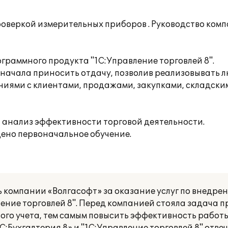
оверкой измерительных приборов . Руководство комп
граммного продукта "1С:Управление торговлей 8".
начала приносить отдачу, позволив реализовывать 
иями с клиентами, продажами, закупками, складск
 анализ эффективности торговой деятельности.
дено первоначальное обучение.
компании «Волгасофт» за оказание услуг по внедре
ление торговлей 8". Перед компанией стояла задача 
ого учета, тем самым повысить эффективность работы