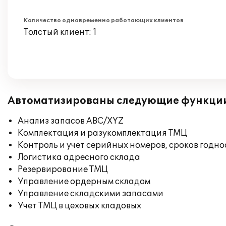
Количество одновременно работающих клиентов
Толстый клиент: 1
Автоматизированы следующие функци
Анализ запасов ABC/XYZ
Комплектация и разукомплектация ТМЦ
Контроль и учет серийных номеров, сроков годн
Логистика адресного склада
Резервирование ТМЦ
Управление ордерным складом
Управление складскими запасами
Учет ТМЦ в цеховых кладовых