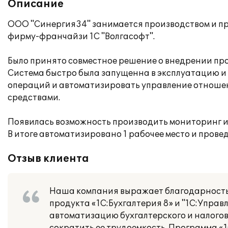
Описание
ООО "Синергия34" занимается производством и пр
фирму-франчайзи 1С "Волгасофт".
Было принято совместное решение о внедрении про
Система быстро была запущенна в эксплуатацию и 
операций и автоматизировать управление отношен
средствами.
Появилась возможность производить мониторинг и
В итоге автоматизировано 1 рабочее место и прове
Отзыв клиента
Наша компания выражает благодарность 
продукта «1С:Бухгалтерия 8» и "1С:Управ
автоматизацию бухгалтерского и налогов