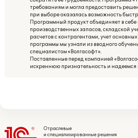
сократить ее трудоемкость. Программа «1
требованиям и могла предоставить реше
при выборе оказалась возможность быстр
Программный продукт объединяет в себе
производственных запасов, складской уче
расчетов с контрагентами, учет основных
программы мы узнали из вводного обучени
специалистом «Волгасофт».
Поставленные перед компанией «Волгасо
искреннюю признательность и надеемся 
Отраслевые
и специализированные решения