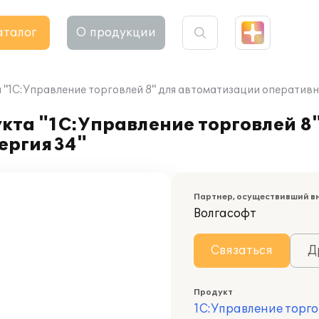
аталог
О продукции
"1С:Управление торговлей 8" для автоматизации оперативн
кта "1С:Управление торговлей 8
нергия34"
Партнер, осуществивший в
Волгасофт
Связаться
Д
Продукт
1С:Управление торго