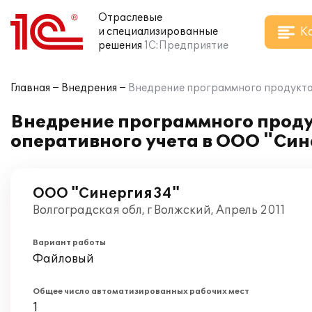
Отраслевые
К
и специализированные
решения
1С:Предприятие
Главная
Внедрения
Внедрение программного продукта 
Внедрение программного проду
оперативного учета в ООО "Си
ООО "Синергия34"
Волгоградская обл, г Волжский, Апрель 2011
Вариант работы
Файловый
Общее число автоматизированных рабочих мест
1