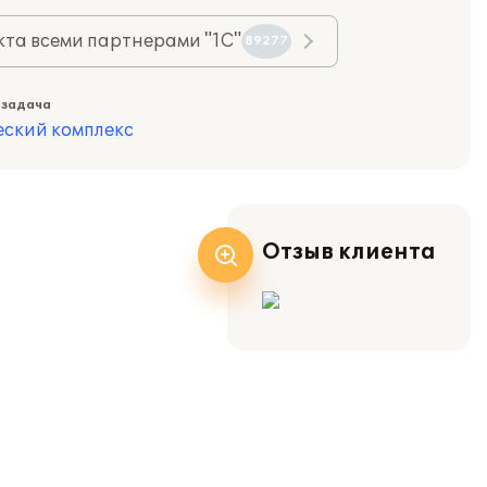
та всеми партнерами "1С"
89277
 задача
еский комплекс
Отзыв клиента