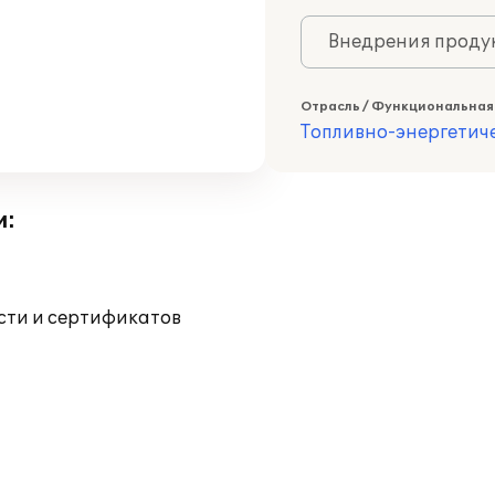
Внедрения продук
Отрасль / Функциональная
Топливно-энергетич
и:
ости и сертификатов