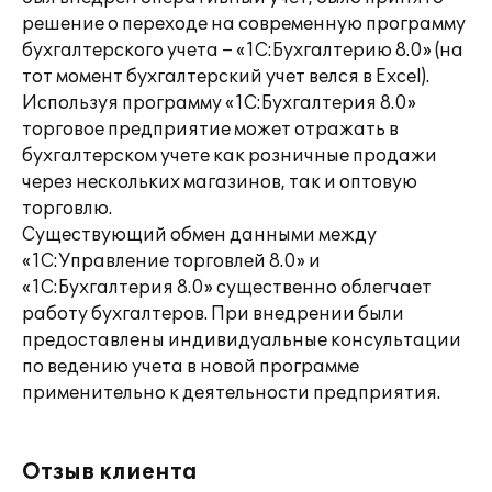
решение о переходе на современную программу
бухгалтерского учета – «1С:Бухгалтерию 8.0» (на
тот момент бухгалтерский учет велся в Excel).
Используя программу «1С:Бухгалтерия 8.0»
торговое предприятие может отражать в
бухгалтерском учете как розничные продажи
через нескольких магазинов, так и оптовую
торговлю.
Существующий обмен данными между
«1С:Управление торговлей 8.0» и
«1С:Бухгалтерия 8.0» существенно облегчает
работу бухгалтеров. При внедрении были
предоставлены индивидуальные консультации
по ведению учета в новой программе
применительно к деятельности предприятия.
Отзыв клиента