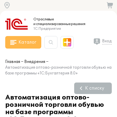
Отраслевые
и специализированные
решения
1С:Предприятие
Вход
Каталог
Главная
Внедрения
Автоматизация оптово-розничной торговли обувью на
базе программы «1С:Бухгалтерия 8.0»
К списку
Автоматизация оптово-
розничной торговли обувью
на базе программы