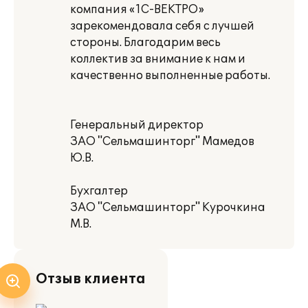
компания «1С-ВЕКТРО»
зарекомендовала себя с лучшей
стороны. Благодарим весь
коллектив за внимание к нам и
качественно выполненные работы.
Генеральный директор
ЗАО "Сельмашинторг" Мамедов
Ю.В.
Бухгалтер
ЗАО "Сельмашинторг" Курочкина
М.В.
Отзыв клиента