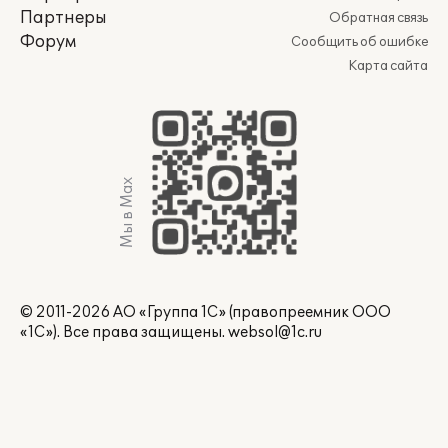
Партнеры
Обратная связь
Форум
Сообщить об ошибке
Карта сайта
Мы в Max
© 2011-2026 АО «Группа 1С» (правопреемник ООО
«1С»). Все права защищены.
websol@1c.ru