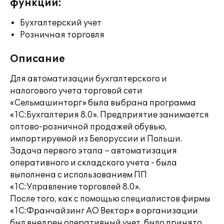
функции:
Бухгалтерский учет
Розничная торговля
Описание
Для автоматизации бухгалтерского и
налогового учета торговой сети
«Сельмашинторг» была выбрана программа
«1С:Бухгалтерия 8.0». Предприятие занимается
оптово-розничной продажей обувью,
импортируемой из Белоруссии и Польши.
Задача первого этапа – автоматизация
оперативного и складского учета - была
выполнена с использованием ПП
«1С:Управление торговлей 8.0».
После того, как с помощью специалистов фирмы
«1С:Франчайзинг АО Вектор» в организации
был внедрен оперативный учет, было принято