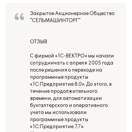
Закрытое Акционерное Общество
"СЕЛЬМАШИНТОРГ"
ОТЗЫВ
С фирмой «1С-ВЕКТРО» мы начали
сотрудничать с апреля 2005 года
после решения о переходе на
программные продукты
«1С:Предприятие 8.0». До этого, в
течение продолжительного
времени, для автоматизации
бухгалтерского и оперативного
учета мы использовали
программные продукты
«1С:Предприятие 7.7».