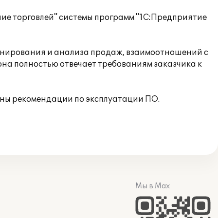
ие торговлей" системы программ "1С:Предприятие
анирования и анализа продаж, взаимоотношений с
на полностью отвечает требованиям заказчика к
аны рекомендации по эксплуатации ПО.
Мы в Max