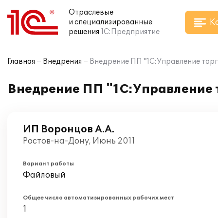
Отраслевые
К
и специализированные
решения
1С:Предприятие
Главная
Внедрения
Внедрение ПП "1С:Управление торго
Внедрение ПП "1С:Управление т
ИП Воронцов А.А.
Ростов-на-Дону, Июнь 2011
Вариант работы
Файловый
Общее число автоматизированных рабочих мест
1