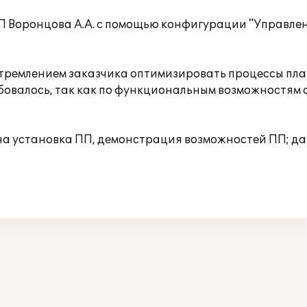
П Воронцова А.А. с помощью конфигурации "Управлен
стремлением заказчика оптимизировать процессы пл
овалось, так как по функциональным возможностям о
на установка ПП, демонстрация возможностей ПП; д