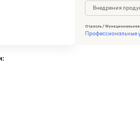
Внедрения продук
Отрасль / Функциональная
Профессиональные у
и: