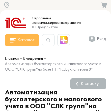
Отраслевые
и специализированные
решения
1С:Предприятие
Вход
Каталог
Главная
Внедрения
Автоматизация бухгалтерского и налогового учета в
ООО "СЛК групп"на базе ПП "1С:Бухгалтерия 8"
К списку
Автоматизация
бухгалтерского и налогового
учета в ООО "СЛК групп"на