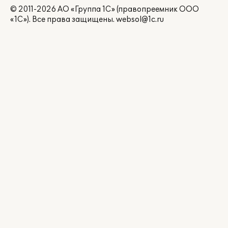
© 2011-2026 АО «Группа 1С» (правопреемник ООО
«1С»). Все права защищены.
websol@1c.ru