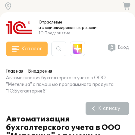
Отраслевые
и специализированные
решения
1С:Предприятие
Вход
Каталог
Главная
Внедрения
Автоматизация бухгалтерского учета в ООО
"Метелица" с помощью программного продукта
"1С:Бухгалтерия 8"
К списку
Автоматизация
бухгалтерского учета в ООО