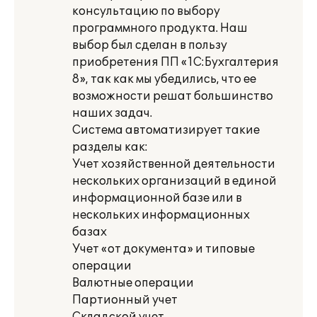
консультацию по выбору
программного продукта. Наш
выбор был сделан в пользу
приобретения ПП «1С:Бухгалтерия
8», так как мы убедились, что ее
возможности решат большинство
наших задач.
Система автоматизирует такие
разделы как:
Учет хозяйственной деятельности
нескольких организаций в единой
информационной базе или в
нескольких информационных
базах
Учет «от документа» и типовые
операции
Валютные операции
Партионный учет