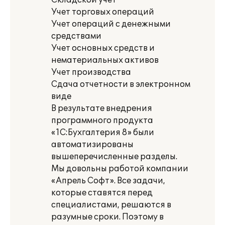
Складской учет
Учет торговых операций
Учет операций с денежными
средствами
Учет основных средств и
нематериальных активов
Учет производства
Сдача отчетности в электронном
виде
В результате внедрения
программного продукта
«1С:Бухгалтерия 8» были
автоматизированы
вышеперечисленные разделы.
Мы довольны работой компании
«Апрель Софт». Все задачи,
которые ставятся пе­ред
специалистами, решаются в
разумные сроки. Поэтому в