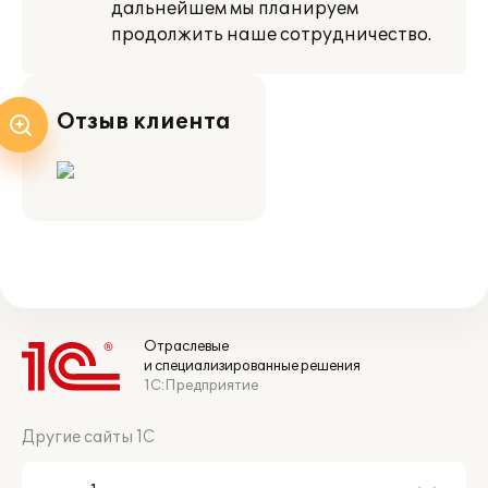
дальнейшем мы плани­руем
продолжить наше сотрудничество.
Отзыв клиента
Отраслевые
и специализированные решения
1С:Предприятие
Другие сайты 1С