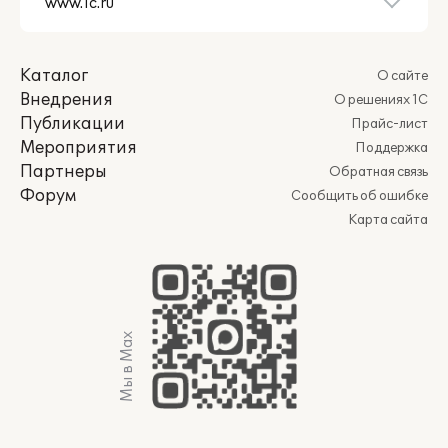
Каталог
О сайте
Внедрения
О решениях 1С
Публикации
Прайс-лист
Мероприятия
Поддержка
Партнеры
Обратная связь
Форум
Сообщить об ошибке
Карта сайта
Мы в Max