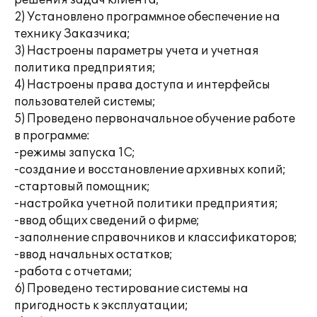
решения задач клиента;
2) Установлено программное обеспечение на
технику Заказчика;
3) Настроены параметры учета и учетная
политика предприятия;
4) Настроены права доступа и интерфейсы
пользователей системы;
5) Проведено первоначальное обучение работе
в программе:
-режимы запуска 1С;
-создание и восстановление архивных копий;
-стартовый помощник;
-настройка учетной политики предприятия;
-ввод общих сведений о фирме;
-заполнение справочников и классификаторов;
-ввод начальных остатков;
-работа с отчетами;
6) Проведено тестирование системы на
пригодность к эксплуатации;