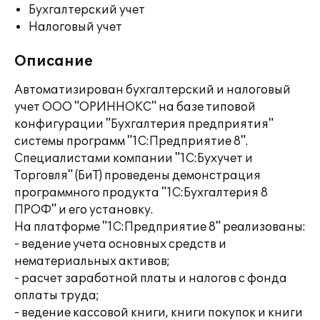
Бухгалтерский учет
Налоговый учет
Описание
Автоматизирован бухгалтерский и налоговый
учет ООО "ОРИННОКС" на базе типовой
конфигурации "Бухгалтерия предприятия"
системы программ "1С:Предприятие 8".
Специалистами компании "1С:Бухучет и
Торговля" (БиТ) проведены демонстрация
программного продукта "1С:Бухгалтерия 8
ПРОФ" и его установку.
На платформе "1С:Предприятие 8" реализованы:
- ведение учета основных средств и
нематериальных активов;
- расчет заработной платы и налогов с фонда
оплаты труда;
- ведение кассовой книги, книги покупок и книги