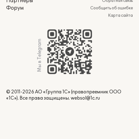
Партнеры
Обратная связь
Форум
Сообщить об ошибке
Карта сайта
Мы в Telegram
© 2011-2026 АО «Группа 1С» (правопреемник ООО
«1С»). Все права защищены.
websol@1c.ru