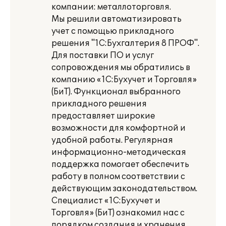
компании: металлоторговля.
Мы решили автоматизировать
учет с помощью прикладного
решения "1С:Бухгалтерия 8 ПРОФ".
Для поставки ПО и услуг
сопровождения мы обратились в
компанию «1С:Бухучет и Торговля»
(БиТ). Функционал выбранного
прикладного решения
предоставляет широкие
возможности для комфортной и
удобной работы. Регулярная
информационно-методическая
поддержка помогает обеспечить
работу в полном соответствии с
действующим законодательством.
Специалист «1С:Бухучет и
Торговля» (БиТ) ознакомил нас с
порядком создания и хранения