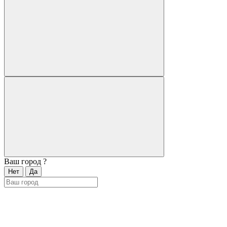
Ваш город
?
Нет
Да