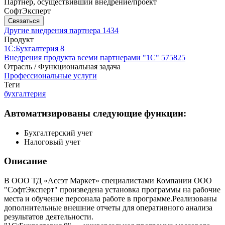
Партнер, осуществивший внедрение/проект
СофтЭксперт
Связаться
Другие внедрения партнера
1434
Продукт
1С:Бухгалтерия 8
Внедрения продукта всеми партнерами "1С"
575825
Отрасль / Функциональная задача
Профессиональные услуги
Теги
бухгалтерия
Автоматизированы следующие функции:
Бухгалтерский учет
Налоговый учет
Описание
В ООО ТД «Ассэт Маркет» специалистами Компании ООО
"СофтЭксперт" произведена установка программы на рабочие
места и обучение персонала работе в программе.Реализованы
дополнительные внешние отчеты для оперативного анализа
результатов деятельности.