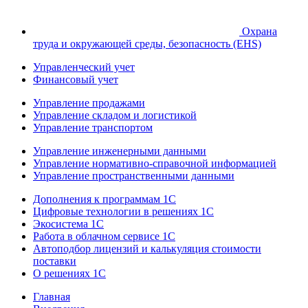
Охрана
труда и окружающей среды, безопасность (EHS)
Управленческий учет
Финансовый учет
Управление продажами
Управление складом и логистикой
Управление транспортом
Управление инженерными данными
Управление нормативно-справочной информацией
Управление пространственными данными
Дополнения к программам 1С
Цифровые технологии в решениях 1С
Экосистема 1С
Работа в облачном сервисе 1С
Автоподбор лицензий и калькуляция стоимости
поставки
О решениях 1С
Главная