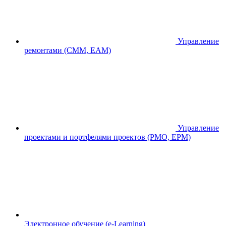
Управление
ремонтами (CMM, EAM)
Управление
проектами и портфелями проектов (PMO, EPM)
Электронное обучение (e-Learning)