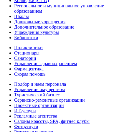
Колледжи (СПО)
Региональное и муниципальное управление
образованием
Школы
Дошкольные учреждения
Дополнительное образование
Учреждения культуры
Библиотеки
Поликлиники
Стационары
Санатории
Управление здравоохранением
Фармацевтика
Скорая помощь
Подбор и наем персонала
Управление имуществом
Туристический бизнес
Сервисно-ремонтные организации
Проектные организации
ИТ-услуги
Рекламные агентства
Салоны красоты, SPA, фитнес-клубы
Фотоуслуги
Ритуальные услуги