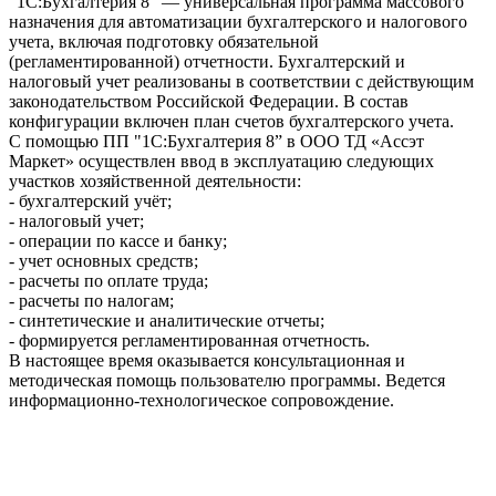
"1С:Бухгалтерия 8" — универсальная программа массового
назначения для автоматизации бухгалтерского и налогового
учета, включая подготовку обязательной
(регламентированной) отчетности. Бухгалтерский и
налоговый учет реализованы в соответствии с действующим
законодательством Российской Федерации. В состав
конфигурации включен план счетов бухгалтерского учета.
С помощью ПП "1С:Бухгалтерия 8” в ООО ТД «Ассэт
Маркет» осуществлен ввод в эксплуатацию следующих
участков хозяйственной деятельности:
- бухгалтерский учёт;
- налоговый учет;
- операции по кассе и банку;
- учет основных средств;
- расчеты по оплате труда;
- расчеты по налогам;
- синтетические и аналитические отчеты;
- формируется регламентированная отчетность.
В настоящее время оказывается консультационная и
методическая помощь пользователю программы. Ведется
информационно-технологическое сопровождение.