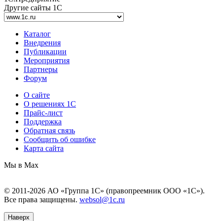
Другие сайты 1С
Каталог
Внедрения
Публикации
Мероприятия
Партнеры
Форум
О сайте
О решениях 1С
Прайс-лист
Поддержка
Обратная связь
Сообщить об ошибке
Карта сайта
Мы в Max
© 2011-2026 АО «Группа 1С» (правопреемник ООО «1С»).
Все права защищены.
websol@1c.ru
Наверх