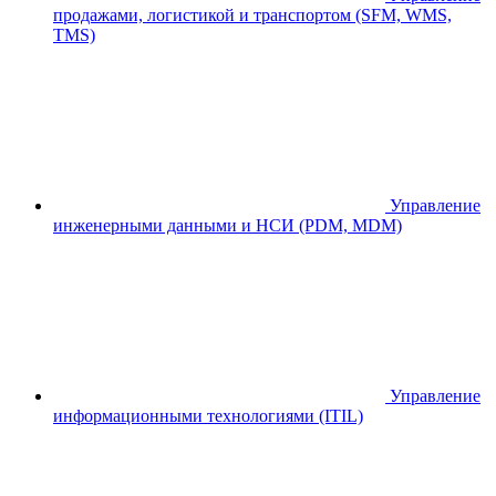
продажами, логистикой и транспортом (SFM, WMS,
TMS)
Управление
инженерными данными и НСИ (PDM, MDM)
Управление
информационными технологиями (ITIL)