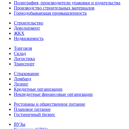
Полиграфия, производители упаковки и издательства
Производство строительных материалов
Горнодобывающая промышленность
Строительство
Девелопмент
ЖКХ
Недвижимость
Торговля
Склад
Логистика
Транспорт
Страхование
Ломбард
Лизинг
Кредитные организации
Некредитные финансовые организации
Рестораны и общественное питание
Плановое питание
Гостиничный бизнес
ВУЗы