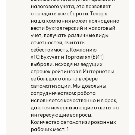
налогового учета, это позволяет
отследить все обороты. Теперь
наша компания может полноценно
вести бухгалтерский и налоговый
учет, получать различные виды
отчетностей, считать
себестоимость. Компанию
«1С:Бухучет и Торговля» (БИТ)
выбрали, исходя из ведущих
строчек рейтингов в Интернете и
ее большого опыта в сфере
автоматизации. Мы довольны
сотрудничеством: работа
исполняется качественно и в срок,
даются исчерпывающие ответы на
интересующие вопросы.
Количество автоматизированных
рабочих мест: 1