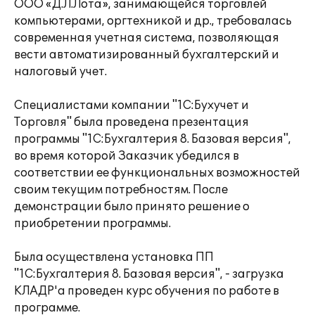
ООО «Д.Л.Лота», занимающейся торговлей
компьютерами, оргтехникой и др., требовалась
современная учетная система, позволяющая
вести автоматизированный бухгалтерский и
налоговый учет.
Специалистами компании "1С:Бухучет и
Торговля" была проведена презентация
программы "1С:Бухгалтерия 8. Базовая версия",
во время которой Заказчик убедился в
соответствии ее функциональных возможностей
своим текущим потребностям. После
демонстрации было принято решение о
приобретении программы.
Была осуществлена установка ПП
"1С:Бухгалтерия 8. Базовая версия", - загрузка
КЛАДР'a проведен курс обучения по работе в
программе.