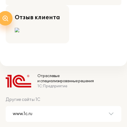
Отзыв клиента
Отраслевые
и специализированные решения
1С:Предприятие
Другие сайты 1С