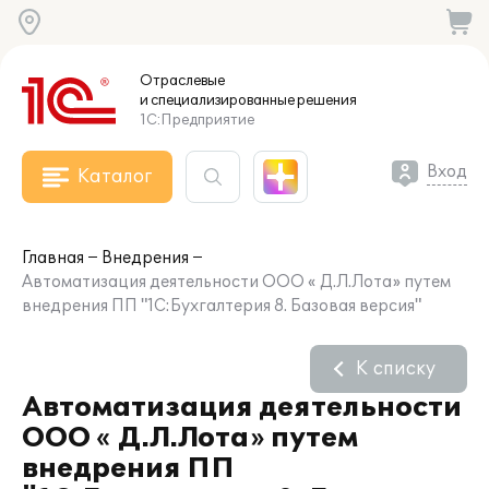
Отраслевые
и специализированные
решения
1С:Предприятие
Вход
Каталог
Главная
Внедрения
Автоматизация деятельности ООО « Д.Л.Лота» путем
внедрения ПП "1С:Бухгалтерия 8. Базовая версия"
К списку
Автоматизация деятельности
ООО « Д.Л.Лота» путем
внедрения ПП