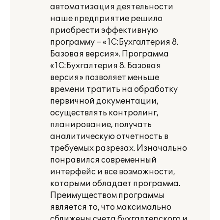
автоматизация деятельности
наше предприятие решило
приобрести эффективную
программу – «1С:Бухгалтерия 8.
Базовая версия». Программа
«1С:Бухгалтерия 8. Базовая
версия» позволяет меньше
времени тратить на обработку
первичной документации,
осуществлять контролинг,
планирование, получать
аналитическую отчетность в
требуемых разрезах. Изначально
понравился современный
интерфейс и все возможности,
которыми обладает программа.
Преимуществом программы
является то, что максимально
сближены счета бухгалтерского и