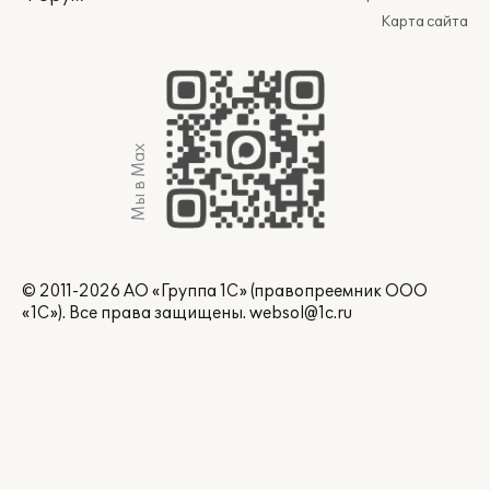
Карта сайта
Мы в Max
© 2011-2026 АО «Группа 1С» (правопреемник ООО
«1С»). Все права защищены.
websol@1c.ru