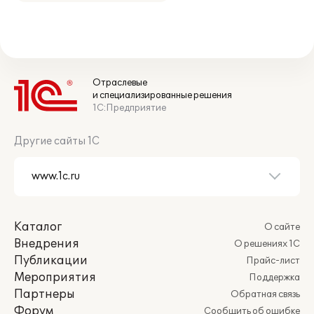
Отраслевые
и специализированные решения
1С:Предприятие
Другие сайты 1С
Каталог
О сайте
Внедрения
О решениях 1С
Публикации
Прайс-лист
Мероприятия
Поддержка
Партнеры
Обратная связь
Форум
Сообщить об ошибке