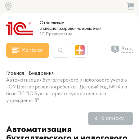
Отраслевые
и специализированные
решения
1С:Предприятие
Вход
Каталог
Главная
Внедрения
Автоматизация бухгалтерского и налогового учета в
ГОУ Центре развития ребенка - Детский сад № 14 на
базе ПП "1С:Бухгалтерия государственного
учреждения 8"
К списку
Автоматизация
бухгалтерского и налогового