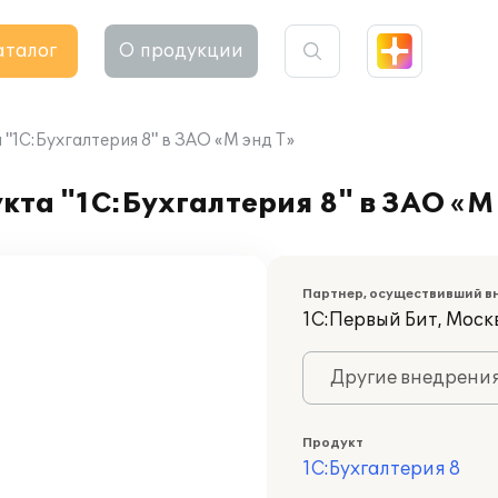
аталог
О продукции
"1С:Бухгалтерия 8" в ЗАО «М энд Т»
та "1С:Бухгалтерия 8" в ЗАО «М 
Партнер, осуществивший в
1С:Первый Бит, Моск
Другие внедрени
Продукт
1С:Бухгалтерия 8