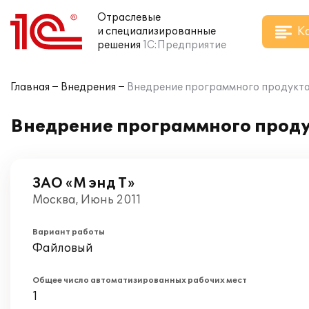
Отраслевые
К
и специализированные
решения
1С:Предприятие
Главная
Внедрения
Внедрение программного продукта 
Внедрение программного продук
ЗАО «М энд Т»
Москва, Июнь 2011
Вариант работы
Файловый
Общее число автоматизированных рабочих мест
1