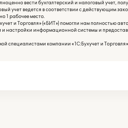
лноценно вести бухгалтерский и налоговый учет, пол
овый учет ведется в соответствии с действующим за
 1 рабочее место.
чет и Торговля» («БИТ») помогли нам полностью ав
и и настройки информационной системы и предостав
ой специалистами компании «1С:Бухучет и Торговля»