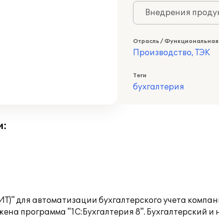
Внедрения продук
Отрасль / Функциональная
Производство, ТЭК
Теги
бухгалтерия
и:
БИТ)" для автоматизации бухгалтерского учета комп
на программа "1С:Бухгалтерия 8". Бухгалтерский и н