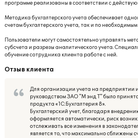
программе реализованы в соответствии с действу
Методика бухгалтерского учета обеспечивает одн
счетам бухгалтерского учета, так и по необходимым
Пользователи могут самостоятельно управлять мет
субсчета и разрезы аналитического учета. Специал
обучение сотрудника клиента работе с ней.
Отзыв клиента
Для организации учета на предприятии и
руководством ЗАО "М энд Т" было приня
продукта «1С:Бухгалтерия 8».
Бухгалтерский учет, благодаря внедрени
оформляется автоматически, риск возник
отслеживать все изменения в законодат
является то, что максимально сближены сч