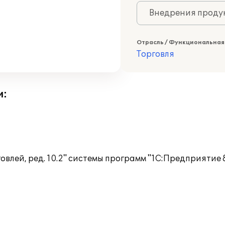
Внедрения продук
Отрасль / Функциональная
Торговля
и:
лей, ред. 10.2" системы программ "1С:Предприятие 8