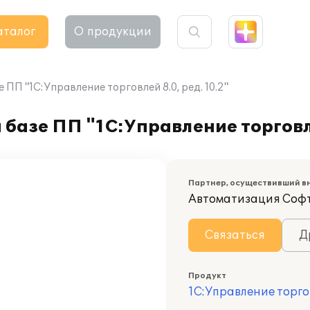
аталог
О продукции
ПП "1С:Управление торговлей 8.0, ред. 10.2"
базе ПП "1С:Управление торговле
Партнер, осуществивший в
Автоматизация Соф
Связаться
Д
Продукт
1С:Управление торго