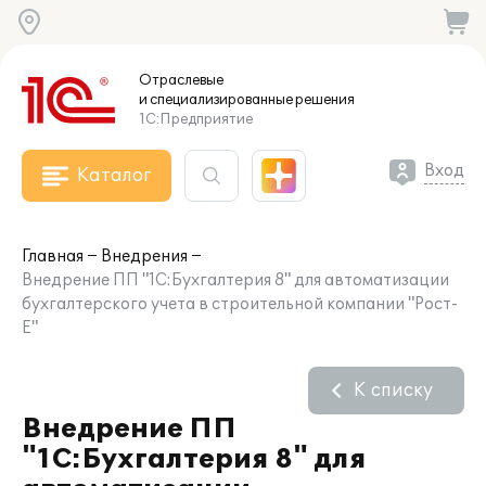
Отраслевые
и специализированные
решения
1С:Предприятие
Вход
Каталог
Главная
Внедрения
Внедрение ПП "1С:Бухгалтерия 8" для автоматизации
бухгалтерского учета в строительной компании "Рост-
Е"
К списку
Внедрение ПП
"1С:Бухгалтерия 8" для