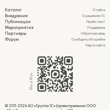
Каталог
О сайте
Внедрения
О решениях 1С
Публикации
Прайс-лист
Мероприятия
Поддержка
Партнеры
Обратная связь
Форум
Сообщить об ошибке
Карта сайта
Мы в Max
© 2011-2026 АО «Группа 1С» (правопреемник ООО