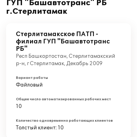
ГУП "Башавтотранс" РБ
г.Стерлитамак
Стерлитамакское ПАТП -
филиал ГУП "Башавтотранс
РБ"
Респ Башкортостан, Стерлитамакский
р-н, г Стерлитамак, Декабрь 2009
Вариант работы
Файловый
Общее число автоматизированных рабочих мест
10
Количество одновременно работающих клиентов
Толстый клиент: 10