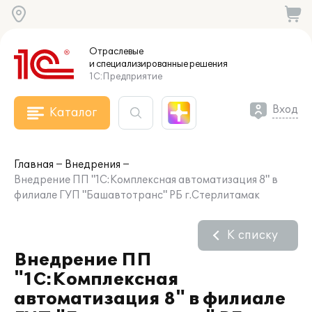
Отраслевые
и специализированные
решения
1С:Предприятие
Вход
Каталог
Главная
Внедрения
Внедрение ПП "1С:Комплексная автоматизация 8" в
филиале ГУП "Башавтотранс" РБ г.Стерлитамак
К списку
Внедрение ПП
"1С:Комплексная
автоматизация 8" в филиале