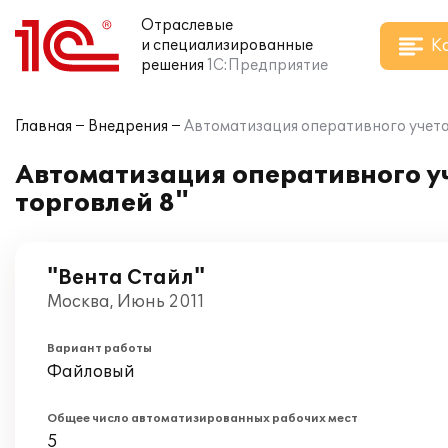
Отраслевые
К
и специализированные
решения
1С:Предприятие
Главная
Внедрения
Автоматизация оперативного учета 
Автоматизация оперативного уч
торговлей 8"
"Вента Стайл"
Москва, Июнь 2011
Вариант работы
Файловый
Общее число автоматизированных рабочих мест
5