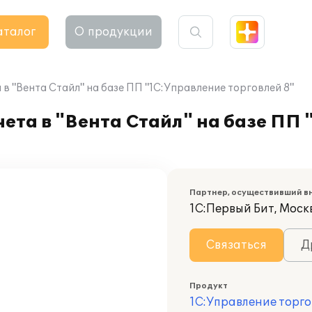
аталог
О продукции
в "Вента Стайл" на базе ПП "1С:Управление торговлей 8"
ета в "Вента Стайл" на базе ПП
Партнер, осуществивший в
1С:Первый Бит, Моск
Связаться
Д
Продукт
1С:Управление торго