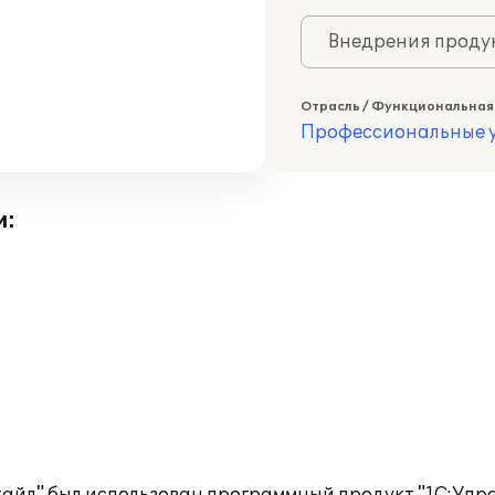
Внедрения продук
Отрасль / Функциональная
Профессиональные у
и: