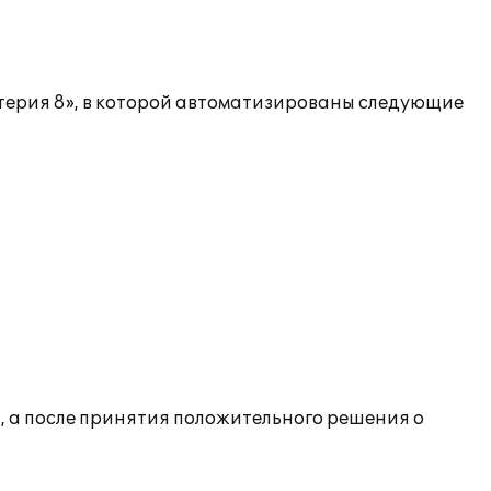
терия 8», в которой автоматизированы следующие
 а после принятия положительного решения о