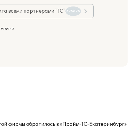
та всеми партнерами "1С"
575825
 задача
 этой фирмы обратилось в «Прайм-1С-Екатеринбург»