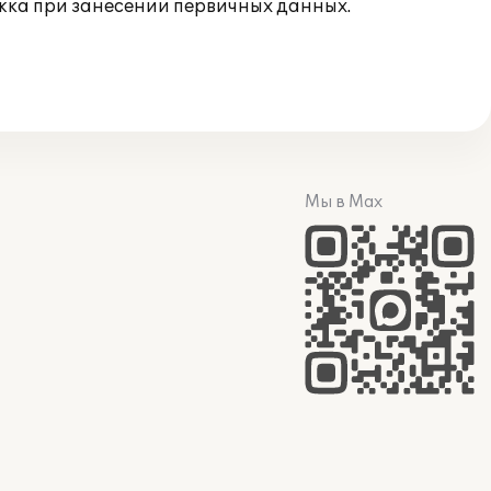
ржка при занесении первичных данных.
Мы в Max