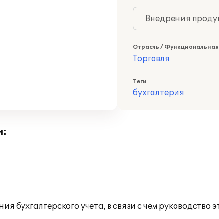
Внедрения продук
Отрасль / Функциональная
Торговля
Теги
бухгалтерия
и:
я бухгалтерского учета, в связи с чем руководство