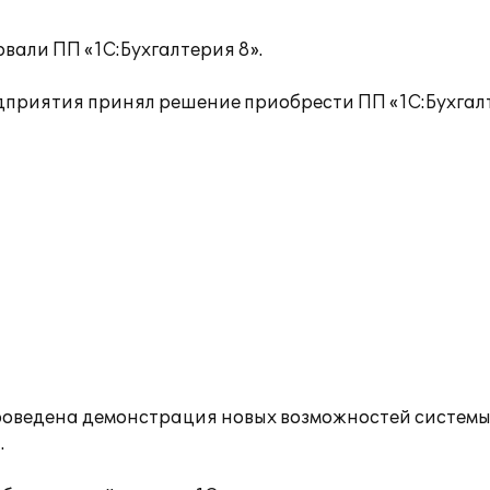
али ПП «1С:Бухгалтерия 8».
приятия принял решение приобрести ПП «1С:Бухгал
ведена демонстрация новых возможностей системы,
.