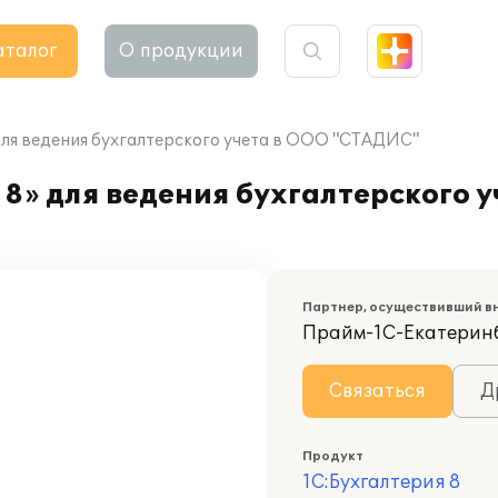
аталог
О продукции
для ведения бухгалтерского учета в ООО "СТАДИС"
8» для ведения бухгалтерского у
Партнер, осуществивший в
Прайм-1С-Екатерин
Связаться
Д
Продукт
1С:Бухгалтерия 8