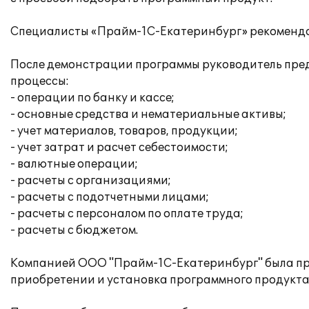
Специалисты «Прайм-1С-Екатеринбург» рекомендов
После демонстрации программы руководитель пред
процессы:
- операции по банку и кассе;
- основные средства и нематериальные активы;
- учет материалов, товаров, продукции;
- учет затрат и расчет себестоимости;
- валютные операции;
- расчеты с организациями;
- расчеты с подотчетными лицами;
- расчеты с персоналом по оплате труда;
- расчеты с бюджетом.
Компанией ООО "Прайм-1С-Екатеринбург" была про
приобретении и установка программного продукта