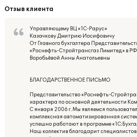
Отзыв клиента
Управляющему ВЦ «1С-Рарус»
Казачкову Дмитрию Иосифовичу
От Главного бухгалтера Представительст
«Роснефть-Стройтрансгаз Лимитед» в РФ
Воробьёвой Анны Анатольевны
БЛАГОДАРСТВЕННОЕ ПИСЬМО
Представительство «Роснефть-Стройтран
характера по основной деятельности Ком
С января 2006 г. Мы являемся пользовате
комплексная автоматизированная систем
успешно работают в программе «1С:Бухга
Наш коллектив благодарит специалистов