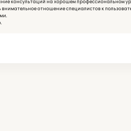
ание консультаций на хорошем профессиональном ур
ь внимательное отношение специалистов к пользоват
ми.
.