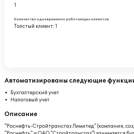
1
Количество одновременно работающих клиентов
Толстый клиент: 1
Автоматизированы следующие функци
Бухгалтерский учет
Налоговый учет
Описание
"Роснефть-Стройтрансгаз Лимитед" (компания, со
"Роснефть" и ОАО "Стройтрансгаз") занимается бу