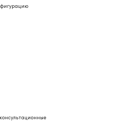
онфигурацию
ы консультационные