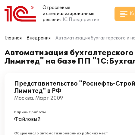
Отраслевые
К
и специализированные
решения
1С:Предприятие
Главная
Внедрения
Автоматизация бухгалтерского и на
Автоматизация бухгалтерского 
Лимитед" на базе ПП "1С:Бухга
Представительство "Роснефть-Стро
Лимитед" в РФ
Москва, Март 2009
Вариант работы
Файловый
Общее число автоматизированных рабочих мест