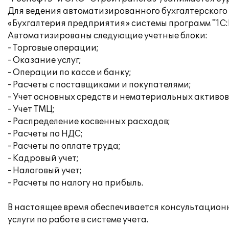
Для ведения автоматизированного бухгалтерского
«Бухгалтерия предприятия» системы программ "1С
Автоматизированы следующие учетные блоки:
- Торговые операции;
- Оказание услуг;
- Операции по кассе и банку;
- Расчеты с поставщиками и покупателями;
- Учет основных средств и нематериальных активов
- Учет ТМЦ;
- Распределение косвенных расходов;
- Расчеты по НДС;
- Расчеты по оплате труда;
- Кадровый учет;
- Налоговый учет;
- Расчеты по налогу на прибыль.
В настоящее время обеспечивается консультацион
услуги по работе в системе учета.