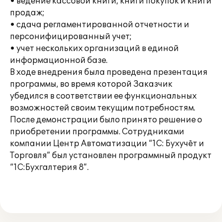
• ведение кассовой книги, книги покупок и книги
продаж;
• сдача регламентированной отчетности и
персонифицированный учет;
• учет нескольких организаций в единой
информационной базе.
В ходе внедрения была проведена презентация
программы, во время которой Заказчик
убедился в соответствии ее функциональных
возможностей своим текущим потребностям.
После демонстрации было принято решение о
приобретении программы. Сотрудниками
компании Центр Автоматизации “1C: Бухучёт и
Торговля” был установлен программный продукт
“1С:Бухгалтерия 8”.