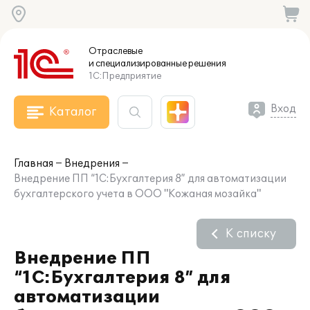
Отраслевые
и специализированные
решения
1С:Предприятие
Вход
Каталог
Главная
Внедрения
Внедрение ПП “1С:Бухгалтерия 8” для автоматизации
бухгалтерского учета в ООО "Кожаная мозайка"
К списку
Внедрение ПП
“1С:Бухгалтерия 8” для
автоматизации