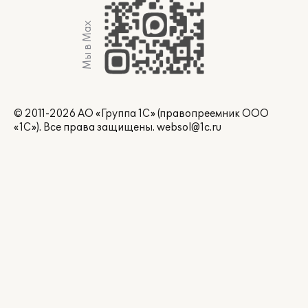
Мы в Max
© 2011-2026 АО «Группа 1С» (правопреемник ООО
«1С»). Все права защищены.
websol@1c.ru