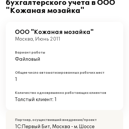
бухгалтерского учета в ООО
"Кожаная мозайка"
ООО "Кожаная мозайка"
Москва, Июнь 2011
Вариант работы
Файловый
Общее число автоматизированных рабочих мест
1
Количество одновременно работающих клиентов
Толстый клиент: 1
Партнер, осуществивший внедрение/проект
1С:Первый Бит, Москва - м. Шоссе