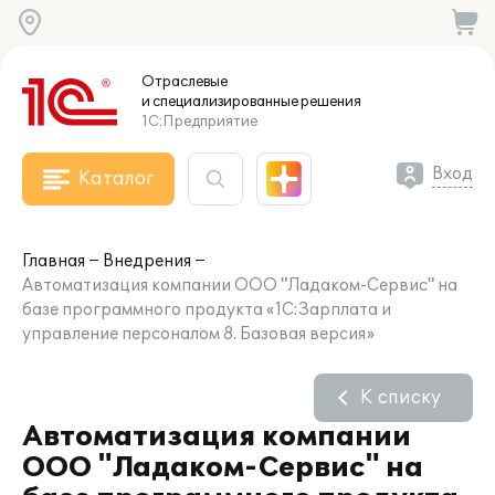
Отраслевые
и специализированные
решения
1С:Предприятие
Вход
Каталог
Главная
Внедрения
Автоматизация компании ООО "Ладаком-Сервис" на
базе программного продукта «1С:Зарплата и
управление персоналом 8. Базовая версия»
К списку
Автоматизация компании
ООО "Ладаком-Сервис" на