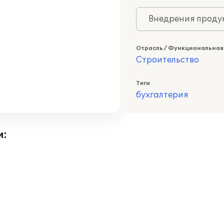
Внедрения продук
Отрасль / Функциональная
Строительство
Теги
бухгалтерия
и: