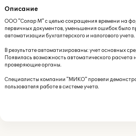
Описание
ООО "Солар М" с целью сокращения времени на фо
первичных документов, уменьшения ошибок было пр
автоматизации бухгалтерского и налогового учета.
В результате автоматизированы: учет основных сред
Появилась возможность автоматического расчета на
проверяющие органы.
Специалисты компании "МИКО" провели демонстра
пользователя работе в системе учета.