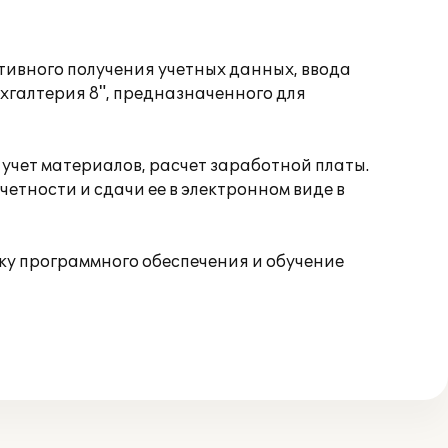
ивного получения учетных данных, ввода
хгалтерия 8", предназначенного для
, учет материалов, расчет заработной платы.
етности и сдачи ее в электронном виде в
у программного обеспечения и обучение