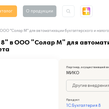
аталог
О продукции
 ООО "Солар М" для автоматизации бухгалтерского и налого
 8" в ООО "Солар М" для автома
ета
Партнер, осуществивший в
МИКО
Другие внедрени
Продукт
1С:Бухгалтерия 8