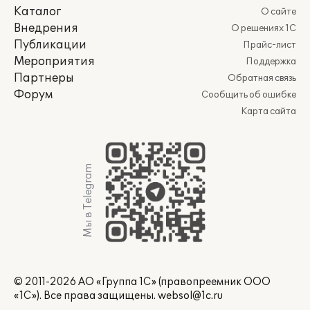
Каталог
О сайте
Внедрения
О решениях 1С
Публикации
Прайс-лист
Мероприятия
Поддержка
Партнеры
Обратная связь
Форум
Сообщить об ошибке
Карта сайта
Мы в Telegram
© 2011-2026 АО «Группа 1С» (правопреемник ООО
«1С»). Все права защищены.
websol@1c.ru