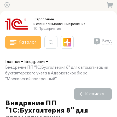
Отраслевые
и специализированные
решения
1С:Предприятие
Вход
Каталог
Главная
Внедрения
Внедрение ПП "1С:Бухгалтерия 8" для автоматизации
бухгалтерского учета в Адвокатское бюро
"Московский поверенный"
К списку
Внедрение ПП
"1С:Бухгалтерия 8" для