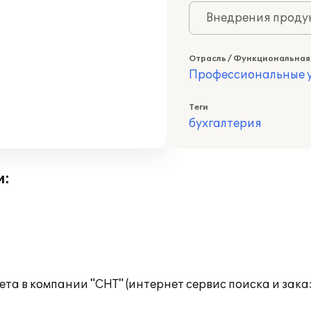
Внедрения продук
Отрасль / Функциональная
Профессиональные у
Теги
бухгалтерия
и:
ета в компании "СНТ" (интернет сервис поиска и зак