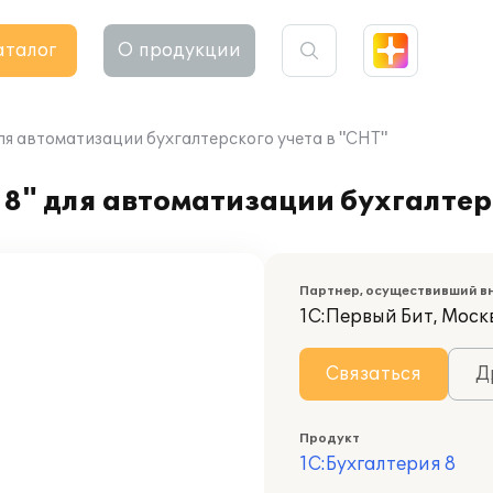
аталог
О продукции
ля автоматизации бухгалтерского учета в "СНТ"
8" для автоматизации бухгалтерс
Партнер, осуществивший в
1С:Первый Бит, Моск
Связаться
Д
Продукт
1С:Бухгалтерия 8