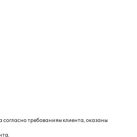
а согласно требованиям клиента, оказаны
нта.