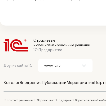
Отраслевые
и специализированные решения
1С:Предприятие
Другие сайты 1С
Каталог
Внедрения
Публикации
Мероприятия
Парт
О сайте
О решениях 1С
Прайс-лист
Поддержка
Обратная связь
Сообщ