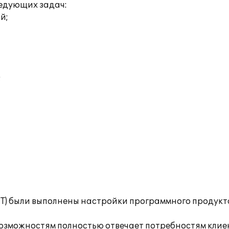
едующих задач:
й;
;
ИТ) были выполнены настройки программного продукт
зможностям полностью отвечает потребностям клие