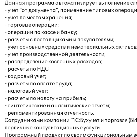
Данная программа автоматизирует выполнение сл
- учет "от документа", применение типовых операци
- учет по местам хранения;
- торговые операции;
- операции по кассе и банку;
- расчеты с поставщиками и покупателями;
- учет основных средств и нематериальных активов
- учет производственной деятельности;
- распределение косвенных расходов;
- расчеты по НДС;
- кадровый учет;
- расчеты по оплате труда;
- налоговый учет;
- расчеты по налогу на прибыль;
- синтетические и аналитические отчеты;
- регламентированная отчетность.
Сотрудниками компании "1С:Бухучет и торговля (Б
первичные консультационные услуги.
Программный продукт по своим функциональным во