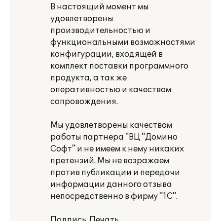
В настоящий момент мы
удовлетворены
производительностью и
функциональными возможностями
конфигурации, входящей в
комплект поставки программного
продукта, а так же
оперативностью и качеством
сопровождения.
Мы удовлетворены качеством
работы партнера "ВЦ "Домино
Софт" и не имеем к нему никаких
претензий. Мы не возражаем
против публикации и передачи
информации данного отзыва
непосредственно в фирму "1С".
Подпись. Печать.