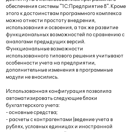
обеспечения системы "1С:Предприятие 8". Кроме
этого к достоинствам программного комплекса
можно отнести простоту внедрения,
использования и освоения, а так же развитие
функциональных возможностей по сравнению с
аналогами предыдущих версий.
Функциональные возможности
использованного типового решения учитывают
особенности учета на предприятии,
дополнительные изменения в программные
модули не вносились.
Использованная конфигурация позволила
автоматизировать следующие блоки
бухгалтерского учета:
- основные средства;
- расчеты с контрагентами (ведение учета в
рублях, условных единицах и иностранной