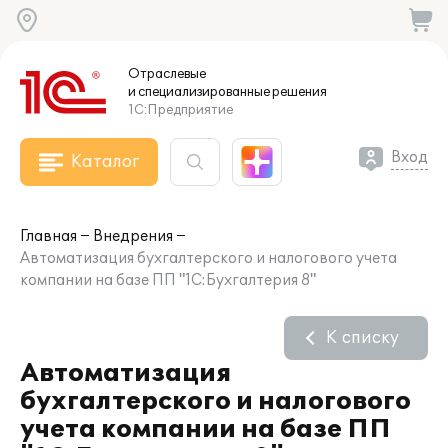
Отраслевые
и специализированные
решения
1С:Предприятие
Вход
Каталог
Главная
Внедрения
Автоматизация бухгалтерского и налогового учета
компании на базе ПП "1С:Бухгалтерия 8"
К списку
Автоматизация
бухгалтерского и налогового
учета компании на базе ПП