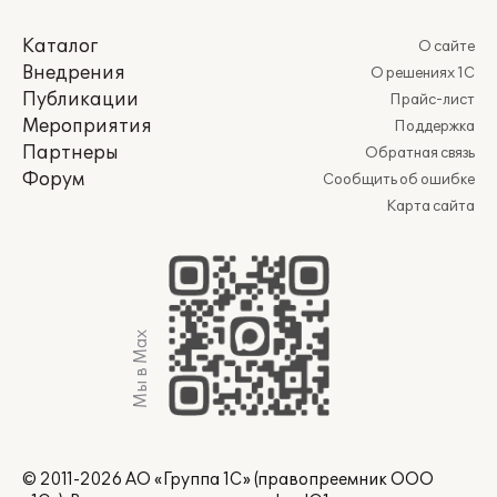
Каталог
О сайте
Внедрения
О решениях 1С
Публикации
Прайс-лист
Мероприятия
Поддержка
Партнеры
Обратная связь
Форум
Сообщить об ошибке
Карта сайта
Мы в Max
© 2011-2026 АО «Группа 1С» (правопреемник ООО