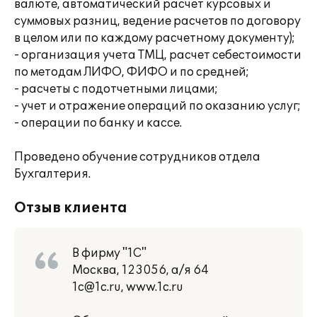
валюте, автоматический расчет курсовых и
суммовых разниц, ведение расчетов по договору
в целом или по каждому расчетному документу);
- организация учета ТМЦ, расчет себестоимости
по методам ЛИФО, ФИФО и по средней;
- расчеты с подотчетными лицами;
- учет и отражение операций по оказанию услуг;
- операции по банку и кассе.
Проведено обучение сотрудников отдела
Бухгалтерия.
Отзыв клиента
В фирму "1С"
Москва, 123056, а/я 64
1c@1c.ru, www.1c.ru