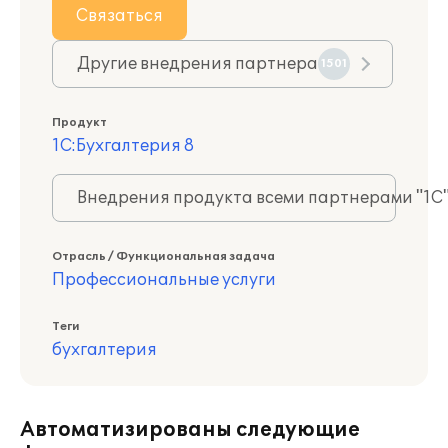
Связаться
Другие внедрения партнера
1501
Продукт
1С:Бухгалтерия 8
Внедрения продукта всеми партнерами "1С
Отрасль / Функциональная задача
Профессиональные услуги
Теги
бухгалтерия
Автоматизированы следующие