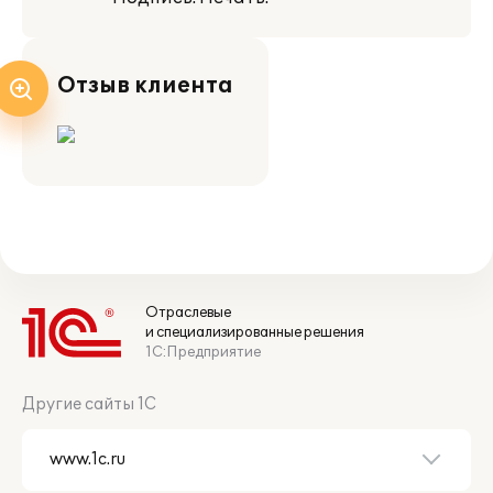
Отзыв клиента
Отраслевые
и специализированные решения
1С:Предприятие
Другие сайты 1С