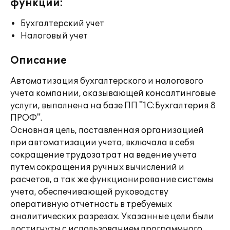
функции:
Бухгалтерский учет
Налоговый учет
Описание
Автоматизация бухгалтерского и налогового
учета компании, оказывающей консалтинговые
услуги, выполнена на базе ПП "1С:Бухгалтерия 8
ПРОФ".
Основная цель, поставленная организацией
при автоматизации учета, включала в себя
сокращение трудозатрат на ведение учета
путем сокращения ручных вычислений и
расчетов, а так же функционирование системы
учета, обеспечивающей руководству
оперативную отчетность в требуемых
аналитических разрезах. Указанные цели были
достигнуты с использованием программного