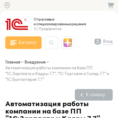
Отраслевые
и специализированные
решения
1С:Предприятие
Вход
Каталог
Главная
Внедрения
Автоматизация работы компании на базе ПП
"1C:Зарплата и Кадры 7.7", "1С:Торговля и Склад 7.7" и
"1С:Бухгалтерия 7.7"
К списку
Автоматизация работы
компании на базе ПП