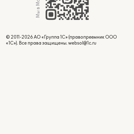
Мы в Max
© 2011-2026 АО «Группа 1С» (правопреемник ООО
«1С»). Все права защищены.
websol@1c.ru