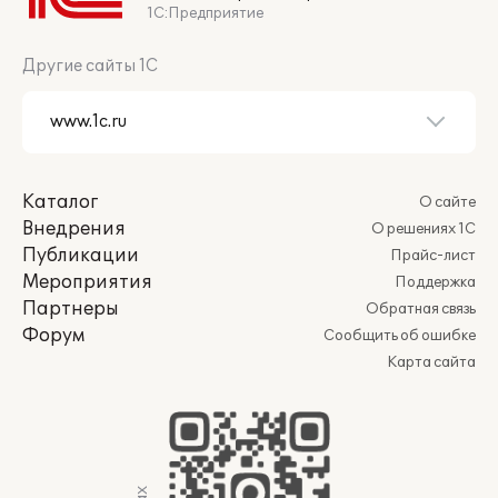
1С:Предприятие
Другие сайты 1С
Каталог
О сайте
Внедрения
О решениях 1С
Публикации
Прайс-лист
Мероприятия
Поддержка
Партнеры
Обратная связь
Форум
Сообщить об ошибке
Карта сайта