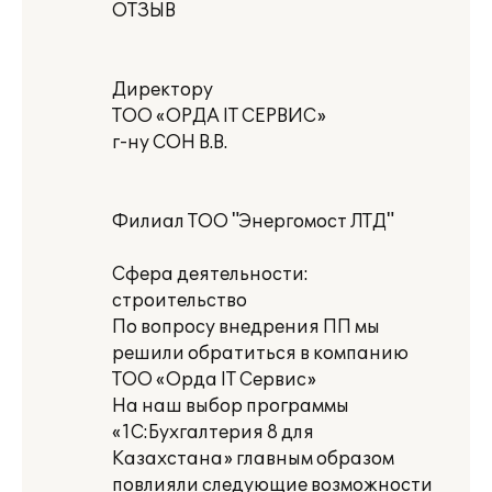
ОТЗЫВ
Директору
ТОО «ОРДА IT СЕРВИС»
г-ну СОН В.В.
Филиал ТОО "Энергомост ЛТД"
Сфера деятельности:
строительство
По вопросу внедрения ПП мы
решили обратиться в компанию
ТОО «Орда IT Сервис»
На наш выбор программы
«1С:Бухгалтерия 8 для
Казахстана» главным образом
повлияли следующие возможности