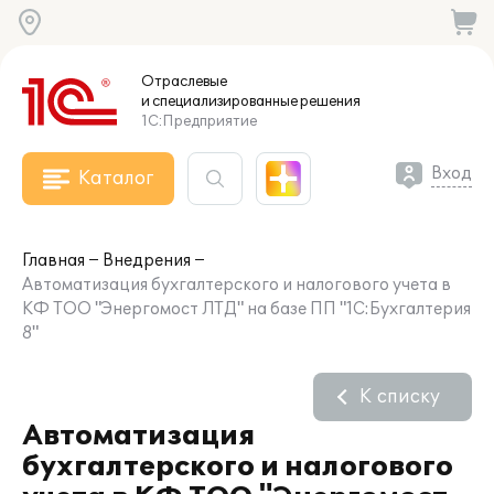
Отраслевые
и специализированные
решения
1С:Предприятие
Вход
Каталог
Главная
Внедрения
Автоматизация бухгалтерского и налогового учета в
КФ ТОО "Энергомост ЛТД" на базе ПП "1С:Бухгалтерия
8"
К списку
Автоматизация
бухгалтерского и налогового