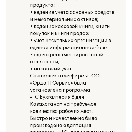
продукта:
• ведение учета основных средств
и нематериальных активов;
• ведение кассовой книги, книги
покупок и книги продаж;
• учет нескольких организаций в
единой информационной базе;
• сдача регламентированной
отчетности;
• налоговый учет.
Специалистами фирмы ТОО
«Орда IT Сервис» была
установлена программа
«1С:Бухгалтерия 8 для
Казахстана» на требуемое
количество рабочих мест.
Быстро и качественно была
произведена адаптация