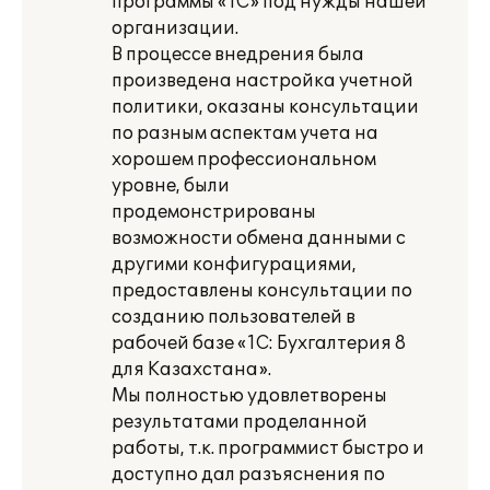
программы «1С» под нужды нашей
организации.
В процессе внедрения была
произведена настройка учетной
политики, оказаны консультации
по разным аспектам учета на
хорошем профессиональном
уровне, были
продемонстрированы
возможности обмена данными с
другими конфигурациями,
предоставлены консультации по
созданию пользователей в
рабочей базе «1С: Бухгалтерия 8
для Казахстана».
Мы полностью удовлетворены
результатами проделанной
работы, т.к. программист быстро и
доступно дал разъяснения по