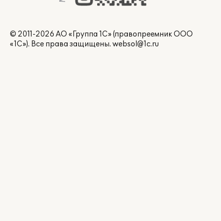
© 2011-2026 АО «Группа 1С» (правопреемник ООО
«1С»). Все права защищены.
websol@1c.ru