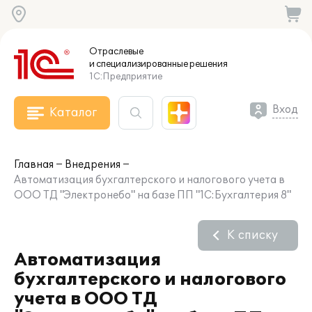
Отраслевые
и специализированные
решения
1С:Предприятие
Вход
Каталог
Главная
Внедрения
Автоматизация бухгалтерского и налогового учета в
ООО ТД "Электронебо" на базе ПП "1С:Бухгалтерия 8"
К списку
Автоматизация
бухгалтерского и налогового
учета в ООО ТД