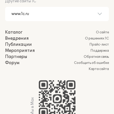
Другие сайты 1С
Каталог
О сайте
Внедрения
О решениях 1С
Публикации
Прайс-лист
Мероприятия
Поддержка
Партнеры
Обратная связь
Форум
Сообщить об ошибке
Карта сайта
Мы в Max