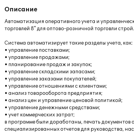
Описание
Автоматизация оперативного учета и управленческ
торговлей 8" для оптово-розничной торговли стро
Система автоматизирует такие разделы учета, как:
• управление поставками;
• управление продажами;
• планирование продаж и закупок;
• управление складскими запасами;
• управление заказами покупателей;
• управление отношениями с клиентами;
• анализ товарооборота предприятия;
• анализ цен и управление ценовой политикой;
• управление денежными средствами;
• учет коммерческих затрат;
в программе были доработаны, печать документов 
специализированных отчетов для руководства, на