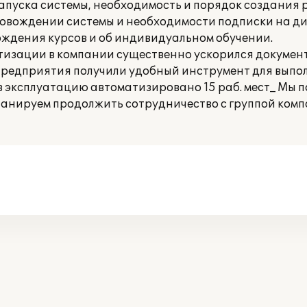
пуска системы, необходимость и порядок создания 
овождении системы и необходимости подписки на ди
дения курсов и об индивидуальном обучении.
тизации в компании существенно ускорился докумен
 предприятия получили удобный инструмент для вып
 в эксплуатацию автоматизировано 15 раб. мест_ Мы 
ланируем продолжить сотрудничество с группой ком