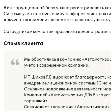
В информационной базе можно регистрировать как
Система учета автоматизирует оформление практиче
документов движения денежных средств. Существу
Сотрудникам компании проведена демонстрация в
Отзыв клиента
Мы обратились в компанию «Автоматизац
учета в современной компании.
ИП Шихов Г.В. выражает благодарность 
внедрение лицензионной системы 1С на 
Основное направление деятельности наш
Компанией «Автоматизация ДВ» было усп
торговлей»
Специалисты компании «Автоматизация Д