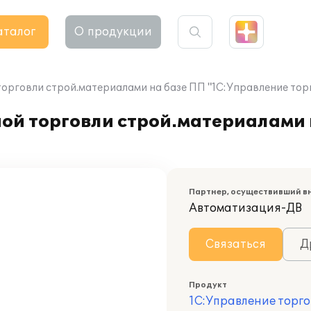
аталог
О продукции
орговли строй.материалами на базе ПП "1С:Управление тор
ой торговли строй.материалами 
Партнер, осуществивший в
Автоматизация-ДВ
Связаться
Д
Продукт
1С:Управление торго