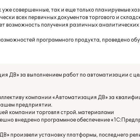
 уже совершенные, так и еще только планируемые хо
ски всех первичных документов торгового и складск
ет возможность получения различных аналитических 
озможностей программного продукта, проведено обу
ия ДВ» за выполнением работ по автоматизации с ц
коллективу компании «Автоматизация ДВ» за квалиф
нашем предприятии.
ей компании торговля строй. материалами
ешно внедрено программное обеспечение «1С:Предпр
В» произвели установку платформы, последнего рел