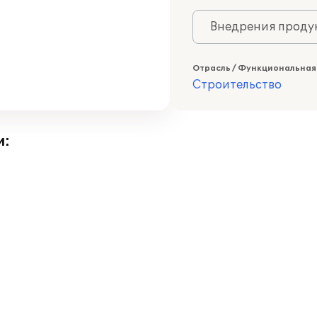
Внедрения продук
Отрасль / Функциональная
Строительство
и: