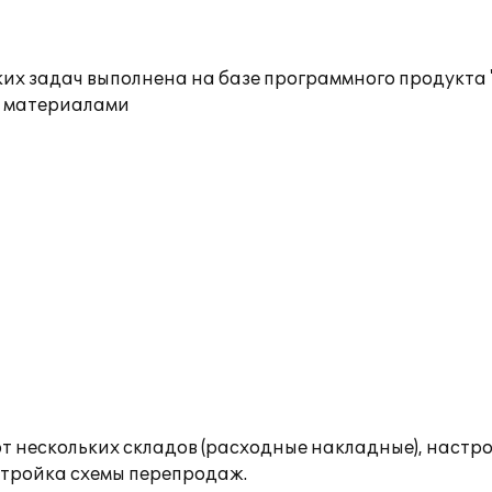
их задач выполнена на базе программного продукта
й. материалами
от нескольких складов (расходные накладные), настр
стройка схемы перепродаж.