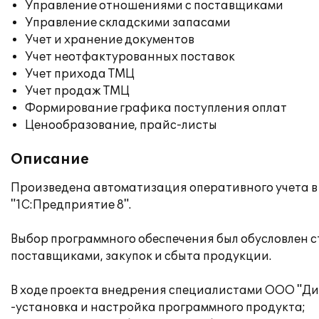
Управление отношениями с поставщиками
Управление складскими запасами
Учет и хранение документов
Учет неотфактурованных поставок
Учет прихода ТМЦ
Учет продаж ТМЦ
Формирование графика поступления оплат
Ценообразование, прайс-листы
Описание
Произведена автоматизация оперативного учета в
"1С:Предприятие 8".
Выбор программного обеспечения был обусловлен 
поставщиками, закупок и сбыта продукции.
В ходе проекта внедрения специалистами ООО "Ди
-установка и настройка программного продукта;