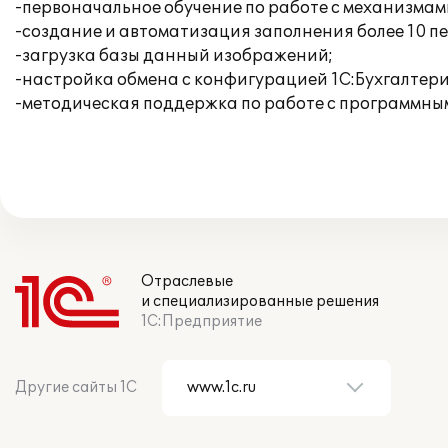
-первоначальное обучение по работе с механизма
-создание и автоматизация заполнения более 10 п
-загрузка базы данный изображений;
-настройка обмена с конфигурацией 1С:Бухгалтери
-методическая поддержка по работе с программны
Отраслевые
и специализированные решения
1С:Предприятие
Другие сайты 1С