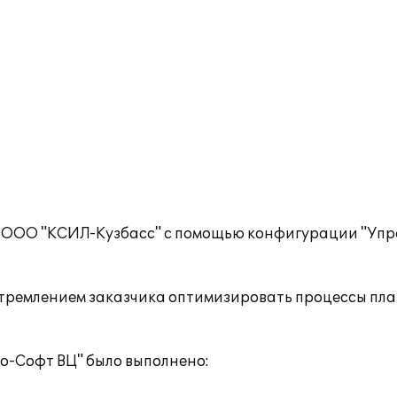
 ООО "КСИЛ-Кузбасс" с помощью конфигурации "Упр
стремлением заказчика оптимизировать процессы пл
о-Софт ВЦ" было выполнено: