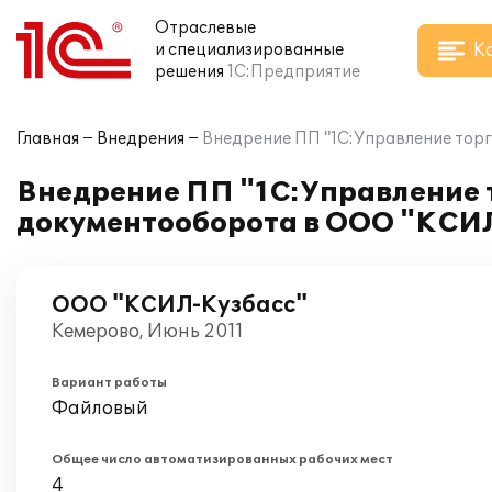
Отраслевые
К
и специализированные
решения
1С:Предприятие
Главная
Внедрения
Внедрение ПП "1С:Управление торг
Внедрение ПП "1С:Управление т
документооборота в ООО "КСИ
ООО "КСИЛ-Кузбасс"
Кемерово, Июнь 2011
Вариант работы
Файловый
Общее число автоматизированных рабочих мест
4