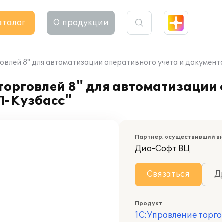
аталог
О продукции
овлей 8" для автоматизации оперативного учета и докуме
орговлей 8" для автоматизации 
Л-Кузбасс"
Партнер, осуществивший в
Дио-Софт ВЦ
Связаться
Д
Продукт
1С:Управление торго