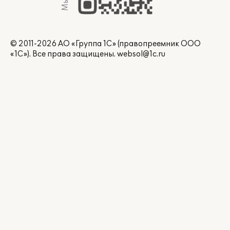
© 2011-2026 АО «Группа 1С» (правопреемник ООО
«1С»). Все права защищены.
websol@1c.ru