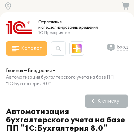
Отраслевые
и специализированные
решения
1С:Предприятие
Вход
Каталог
Главная
Внедрения
Автоматизация бухгалтерского учета на базе ПП
"1C:Бухгалтерия 8.0"
К списку
Автоматизация
бухгалтерского учета на базе
ПП "1C:Бухгалтерия 8.0"