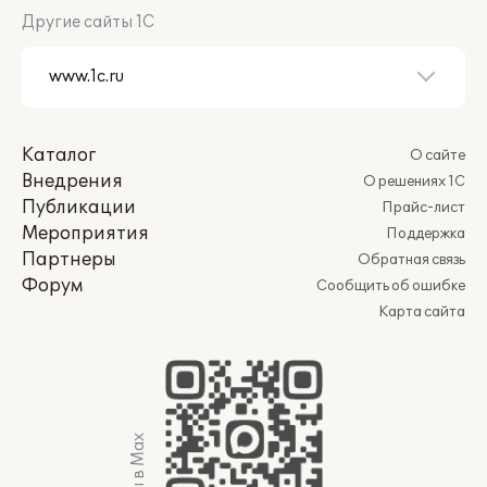
Другие сайты 1С
Каталог
О сайте
Внедрения
О решениях 1С
Публикации
Прайс-лист
Мероприятия
Поддержка
Партнеры
Обратная связь
Форум
Сообщить об ошибке
Карта сайта
Мы в Max