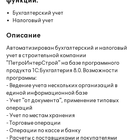
функции:
Бухгалтерский учет
Налоговый учет
Описание
Автоматизирован бухгалтерский и налоговый
учет в строительной компании
"ПетроИнтерСтрой" на базе программного
продукта 1C:Бухгалтерия 8.0. Возможности
программы:
- Ведение учета нескольких организаций в
единой информационной базе
- Учет "от документа", применение типовых
операций
- Учет по местам хранения
- Торговые операции
- Операции по кассе и банку
- Расчеты с поставщиками и покупателями