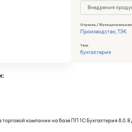
Внедрения продук
Отрасль / Функциональная
Производство, ТЭК
Теги
бухгалтерия
и:
в торговой компании на базе ПП 1С:Бухгалтерия 8.0.