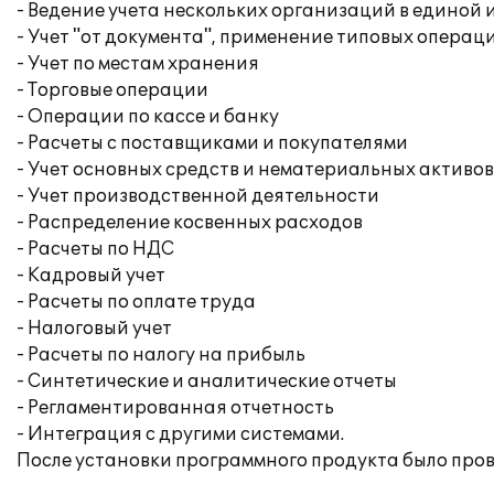
- Ведение учета нескольких организаций в едино
- Учет "от документа", применение типовых операц
- Учет по местам хранения
- Торговые операции
- Операции по кассе и банку
- Расчеты с поставщиками и покупателями
- Учет основных средств и нематериальных активов
- Учет производственной деятельности
- Распределение косвенных расходов
- Расчеты по НДС
- Кадровый учет
- Расчеты по оплате труда
- Налоговый учет
- Расчеты по налогу на прибыль
- Синтетические и аналитические отчеты
- Регламентированная отчетность
- Интеграция с другими системами.
После установки программного продукта было про