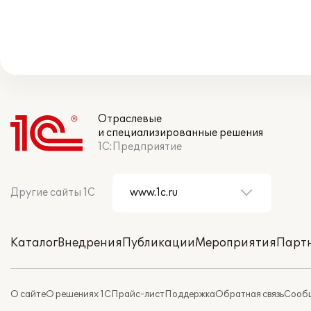
Отраслевые
и специализированные решения
1С:Предприятие
Другие сайты 1С
Каталог
Внедрения
Публикации
Мероприятия
Парт
О сайте
О решениях 1С
Прайс-лист
Поддержка
Обратная связь
Сообщ