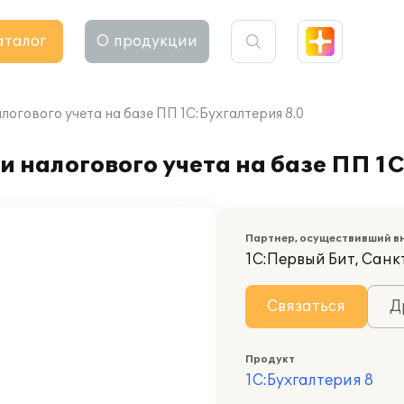
аталог
О продукции
логового учета на базе ПП 1C:Бухгалтерия 8.0
 налогового учета на базе ПП 1C
Партнер, осуществивший в
1С:Первый Бит, Сан
Связаться
Д
Продукт
1С:Бухгалтерия 8