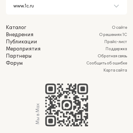
Каталог
О сайте
Внедрения
О решениях 1С
Публикации
Прайс-лист
Мероприятия
Поддержка
Партнеры
Обратная связь
Форум
Сообщить об ошибке
Карта сайта
Мы в Max