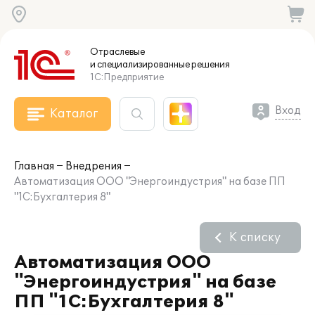
Отраслевые
и специализированные
решения
1С:Предприятие
Вход
Каталог
Главная
Внедрения
Автоматизация ООО "Энергоиндустрия" на базе ПП
"1С:Бухгалтерия 8"
К списку
Автоматизация ООО
"Энергоиндустрия" на базе
ПП "1С:Бухгалтерия 8"