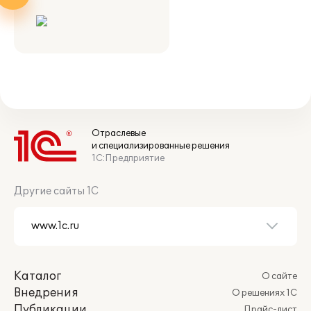
Отраслевые
и специализированные решения
1С:Предприятие
Другие сайты 1С
Каталог
О сайте
Внедрения
О решениях 1С
Публикации
Прайс-лист