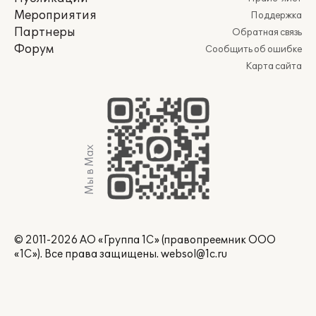
Мероприятия
Поддержка
Партнеры
Обратная связь
Форум
Сообщить об ошибке
Карта сайта
Мы в Max
© 2011-2026 АО «Группа 1С» (правопреемник ООО
«1С»). Все права защищены.
websol@1c.ru