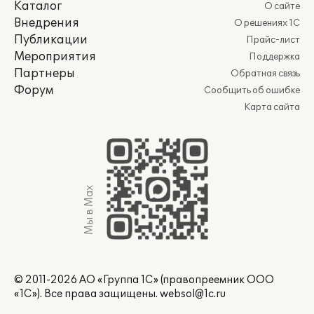
Каталог
О сайте
Внедрения
О решениях 1С
Публикации
Прайс-лист
Мероприятия
Поддержка
Партнеры
Обратная связь
Форум
Сообщить об ошибке
Карта сайта
Мы в Max
© 2011-2026 АО «Группа 1С» (правопреемник ООО
«1С»). Все права защищены.
websol@1c.ru