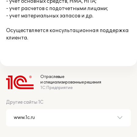
- учет основных средств, НМА, НПА;
- учет расчетов с подотчетными лицами;
- учет материальных запасов и др.
Осуществляется консультационная поддержка
клиента.
Отраслевые
и специализированные решения
1С:Предприятие
Другие сайты 1С