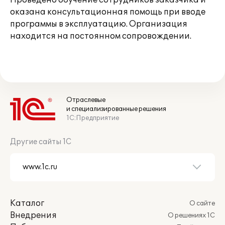
Проведено обучение сотрудников заказчика и
оказана консультационная помощь при вводе
программы в эксплуатацию. Организация
находится на постоянном сопровождении.
Отраслевые
и специализированные решения
1С:Предприятие
Другие сайты 1С
Каталог
О сайте
Внедрения
О решениях 1С