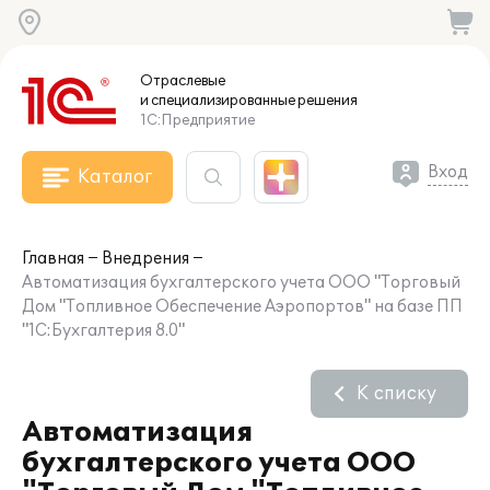
Отраслевые
и специализированные
решения
1С:Предприятие
Вход
Каталог
Главная
Внедрения
Автоматизация бухгалтерского учета ООО "Торговый
Дом "Топливное Обеспечение Аэропортов" на базе ПП
"1С:Бухгалтерия 8.0"
К списку
Автоматизация
бухгалтерского учета ООО