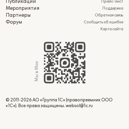
Публикации
Прайс-лист
Мероприятия
Поддержка
Партнеры
Обратная связь
Форум
Сообщить об ошибке
Карта сайта
Мы в Max
© 2011-2026 АО «Группа 1С» (правопреемник ООО
«1С»). Все права защищены.
websol@1c.ru