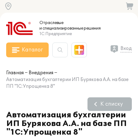
Отраслевые
и специализированные
решения
1С:Предприятие
Вход
Каталог
Главная
Внедрения
Автоматизация бухгалтерии ИП Бурякова А.А. на базе
ПП "1С:Упрощенка 8"
К списку
Автоматизация бухгалтерии
ИП Бурякова А.А. на базе ПП
"1С:Упрощенка 8"