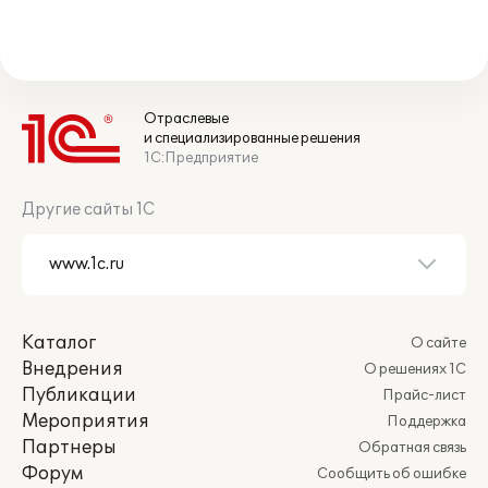
Отраслевые
и специализированные решения
1С:Предприятие
Другие сайты 1С
Каталог
О сайте
Внедрения
О решениях 1С
Публикации
Прайс-лист
Мероприятия
Поддержка
Партнеры
Обратная связь
Форум
Сообщить об ошибке