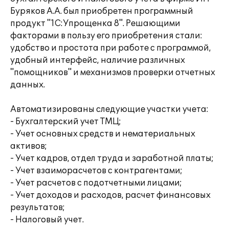
Буряков А.А. был приобретен программный
продукт "1С:Упрощенка 8". Решающими
факторами в пользу его приобретения стали:
удобство и простота при работе с программой,
удобный интерфейс, наличие различных
"помощников" и механизмов проверки отчетных
данных.
Автоматизированы следующие участки учета:
- Бухгалтерский учет ТМЦ;
- Учет основных средств и нематериальных
активов;
- Учет кадров, отдел труда и заработной платы;
- Учет взаиморасчетов с контрагентами;
- Учет расчетов с подотчетными лицами;
- Учет доходов и расходов, расчет финансовых
результатов;
- Налоговый учет.