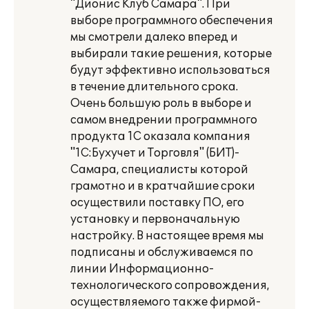
"Дионис Клуб Самара". При
выборе программного обеспечения
мы смотрели далеко вперед и
выбирали такие решения, которые
будут эффективно использоваться
в течение длительного срока.
Очень большую роль в выборе и
самом внедрении программного
продукта 1С оказала компания
"1С:Бухучет и Торговля" (БИТ)-
Самара, специалисты которой
грамотно и в кратчайшие сроки
осуществили поставку ПО, его
установку и первоначальную
настройку. В настоящее время мы
подписаны и обслуживаемся по
линии Информационно-
технологического сопровождения,
осуществляемого также фирмой-