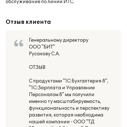
обслуживание по линии ИТС.
Отзыв клиента
Генеральному директору
ООО "БИТ"
Русакову С.А.
ОТЗЫВ
С продуктами "1С:Бухгалтерия 8",
"1С:Зарплата и Управление
Персоналом 8" мы получили
именно ту масштабируемость,
функциональность и перспективу
развития, которая необходима
нашей компании - ООО "ТД