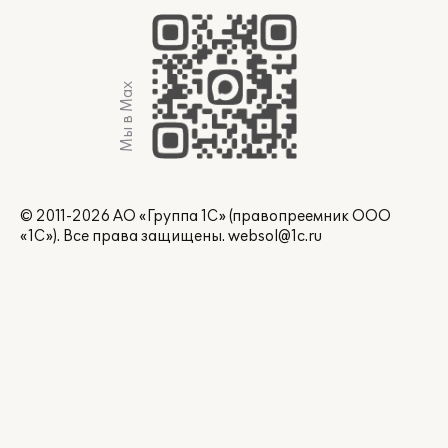
Мы в Max
© 2011-2026 АО «Группа 1С» (правопреемник ООО
«1С»). Все права защищены.
websol@1c.ru