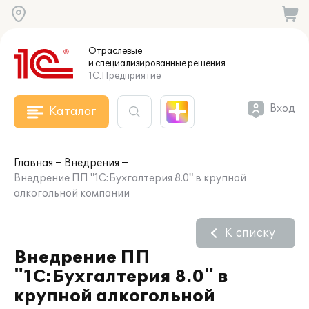
Отраслевые
и специализированные
решения
1С:Предприятие
Вход
Каталог
Главная
Внедрения
Внедрение ПП "1С:Бухгалтерия 8.0" в крупной
алкогольной компании
К списку
Внедрение ПП
"1С:Бухгалтерия 8.0" в
крупной алкогольной