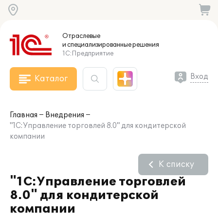
Отраслевые
и специализированные
решения
1С:Предприятие
Вход
Каталог
Главная
Внедрения
"1С:Управление торговлей 8.0" для кондитерской
компании
К списку
"1С:Управление торговлей
8.0" для кондитерской
компании