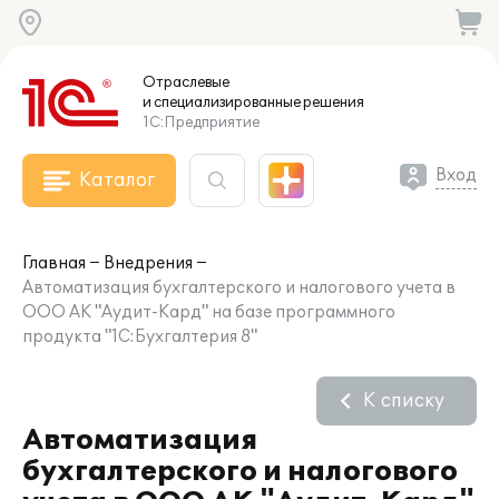
Отраслевые
и специализированные
решения
1С:Предприятие
Вход
Каталог
Главная
Внедрения
Автоматизация бухгалтерского и налогового учета в
ООО АК "Аудит-Кард" на базе программного
продукта "1С:Бухгалтерия 8"
К списку
Автоматизация
бухгалтерского и налогового