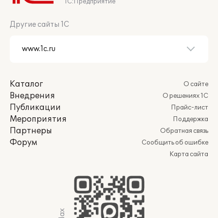
1С:Предприятие
Другие сайты 1С
Каталог
О сайте
Внедрения
О решениях 1С
Публикации
Прайс-лист
Мероприятия
Поддержка
Партнеры
Обратная связь
Форум
Сообщить об ошибке
Карта сайта