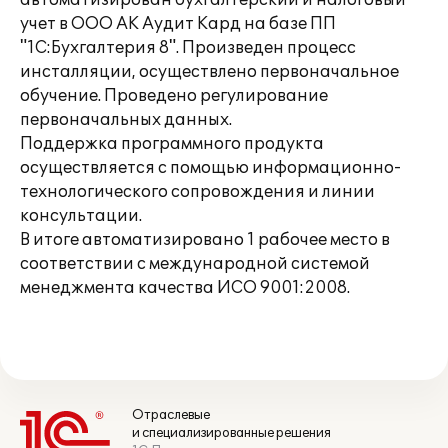
автоматизирован бухгалтерский и налоговый
учет в ООО АК Аудит Кард на базе ПП
"1С:Бухгалтерия 8". Произведен процесс
инсталляции, осуществлено первоначальное
обучение. Проведено регулирование
первоначальных данных.
Поддержка программного продукта
осуществляется с помощью информационно-
технологического сопровождения и линии
консультации.
В итоге автоматизировано 1 рабочее место в
соответствии с международной системой
менеджмента качества ИСО 9001:2008.
Отраслевые
и специализированные решения