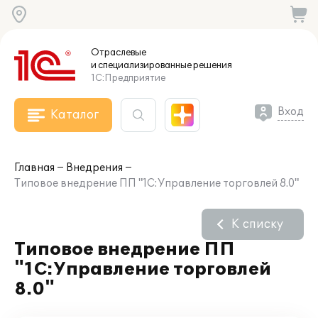
Отраслевые
и специализированные
решения
1С:Предприятие
Вход
Каталог
Главная
Внедрения
Типовое внедрение ПП "1С:Управление торговлей 8.0"
К списку
Типовое внедрение ПП
"1С:Управление торговлей
8.0"