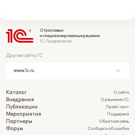
Отраслевые
и специализированные решения
1С:Предприятие
Другие сайты 1С
Каталог
О сайте
Внедрения
О решениях 1С
Публикации
Прайс-лист
Мероприятия
Поддержка
Партнеры
Обратная связь
Форум
Сообщить об ошибке