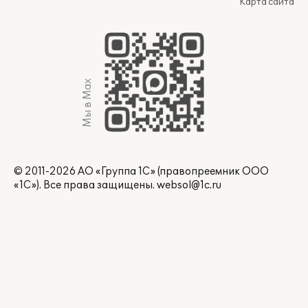
Карта сайта
Мы в Max
© 2011-2026 АО «Группа 1С» (правопреемник ООО
«1С»). Все права защищены.
websol@1c.ru