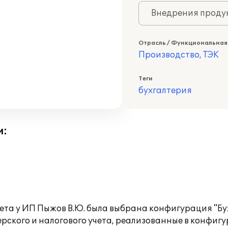
Внедрения продук
Отрасль / Функциональная
Производство, ТЭК
Теги
бухгалтерия
и:
чета у ИП Пыжов В.Ю. была выбрана конфигурация "Б
терского и налогового учета, реализованные в конфи