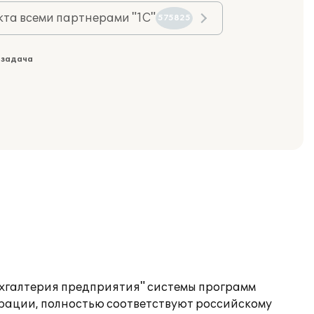
та всеми партнерами "1С"
575825
 задача
ухгалтерия предприятия" системы программ
гурации, полностью соответствуют российскому