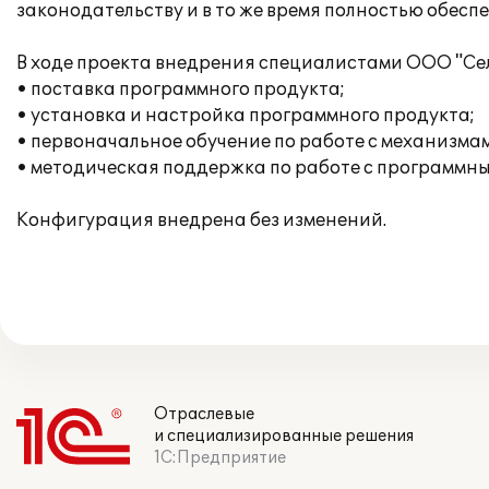
законодательству и в то же время полностью обес
В ходе проекта внедрения специалистами ООО "Сел
• поставка программного продукта;
• установка и настройка программного продукта;
• первоначальное обучение по работе с механизма
• методическая поддержка по работе с программны
Конфигурация внедрена без изменений.
Отраслевые
и специализированные решения
1С:Предприятие