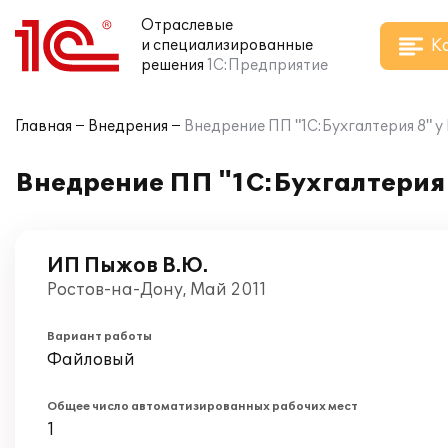
Отраслевые
К
и специализированные
решения
1С:Предприятие
Главная
Внедрения
Внедрение ПП "1С:Бухгалтерия 8" 
Внедрение ПП "1С:Бухгалтерия
ИП Пыжов В.Ю.
Ростов-на-Дону, Май 2011
Вариант работы
Файловый
Общее число автоматизированных рабочих мест
1