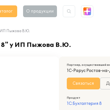
аталог
О продукции
у ИП Пыжова В.Ю.
 8" у ИП Пыжова В.Ю.
Партнер, осуществивший в
1С-Рарус Ростов-на
Связаться
Д
Продукт
1С:Бухгалтерия 8