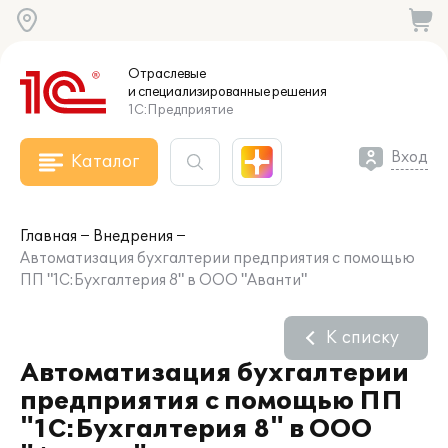
Отраслевые
и специализированные
решения
1С:Предприятие
Вход
Каталог
Главная
Внедрения
Автоматизация бухгалтерии предприятия с помощью
ПП "1С:Бухгалтерия 8" в ООО "Аванти"
К списку
Автоматизация бухгалтерии
предприятия с помощью ПП
"1С:Бухгалтерия 8" в ООО