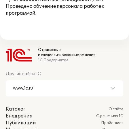
Проведено обучение персонала работе с
программой.
Отраслевые
и специализированные решения
1С:Предприятие
Другие сайты 1С
Каталог
О сайте
Внедрения
О решениях 1С
Публикации
Прайс-лист