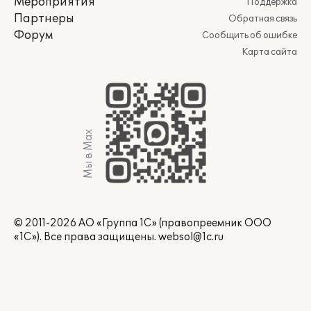
Мероприятия
Поддержка
Партнеры
Обратная связь
Форум
Сообщить об ошибке
Карта сайта
Мы в Max
© 2011-2026 АО «Группа 1С» (правопреемник ООО
«1С»). Все права защищены.
websol@1c.ru