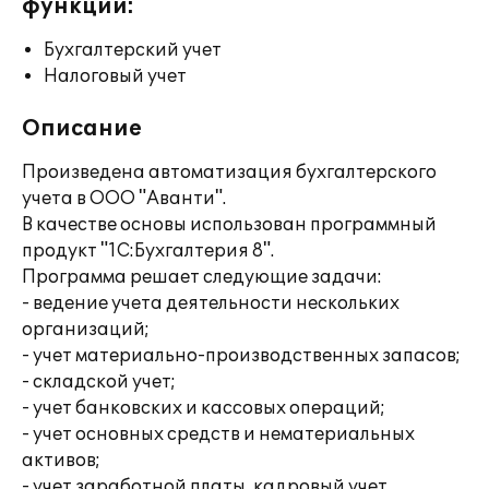
функции:
Бухгалтерский учет
Налоговый учет
Описание
Произведена автоматизация бухгалтерского
учета в ООО "Аванти".
В качестве основы использован программный
продукт "1С:Бухгалтерия 8".
Программа решает следующие задачи:
- ведение учета деятельности нескольких
организаций;
- учет материально-производственных запасов;
- складской учет;
- учет банковских и кассовых операций;
- учет основных средств и нематериальных
активов;
- учет заработной платы, кадровый учет.