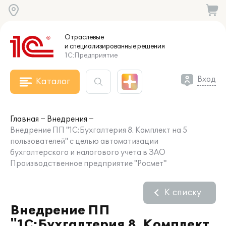
Отраслевые
и специализированные
решения
1С:Предприятие
Вход
Каталог
Главная
Внедрения
Внедрение ПП "1С:Бухгалтерия 8. Комплект на 5
пользователей" с целью автоматизации
бухгалтерского и налогового учета в ЗАО
Производственное предприятие "Росмет"
К списку
Внедрение ПП
"1С:Бухгалтерия 8. Комплект