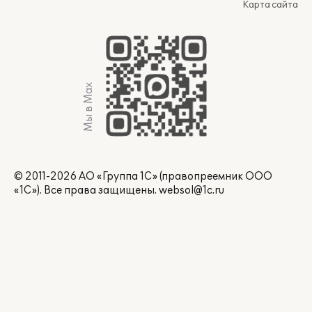
Карта сайта
Мы в Max
© 2011-2026 АО «Группа 1С» (правопреемник ООО
«1С»). Все права защищены.
websol@1c.ru