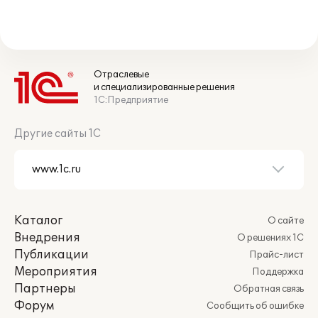
Отраслевые
и специализированные решения
1С:Предприятие
Другие сайты 1С
Каталог
О сайте
Внедрения
О решениях 1С
Публикации
Прайс-лист
Мероприятия
Поддержка
Партнеры
Обратная связь
Форум
Сообщить об ошибке