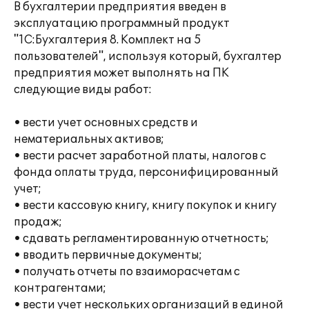
В бухгалтерии предприятия введен в
эксплуатацию программный продукт
"1C:Бухгалтерия 8. Комплект на 5
пользователей", используя который, бухгалтер
предприятия может выполнять на ПК
следующие виды работ:
• вести учет основных средств и
нематериальных активов;
• вести расчет заработной платы, налогов с
фонда оплаты труда, персонифицированный
учет;
• вести кассовую книгу, книгу покупок и книгу
продаж;
• сдавать регламентированную отчетность;
• вводить первичные документы;
• получать отчеты по взаиморасчетам с
контрагентами;
• вести учет нескольких организаций в единой