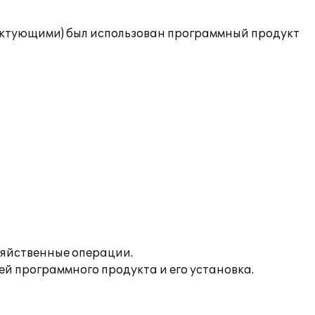
ектующими) был использован программный продукт
зяйственные операции.
 программного продукта и его установка.