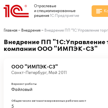
Отраслевые
К
и специализированные
решения
1С:Предприятие
Главная
Внедрения
Внедрение ПП "1С:Управление тор
Внедрение ПП "1С:Управление т
компании ООО "ИМПЭК-СЗ"
ООО "ИМПЭК-СЗ"
Санкт-Петербург, Май 2011
Вариант работы
Файловый
Общее число автоматизированных рабочих мест
5