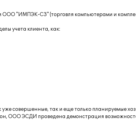
и ООО "ИМПЭК-СЗ" (торговля компьютерами и компл
лы учета клиента, как:
 уже совершенные, так и еще только планируемые хо
н, ООО ЭСДИ проведена демонстрация возможностей