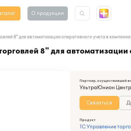
аталог
О продукции
говлей 8" для автоматизации оперативного учета в компа
орговлей 8" для автоматизации 
Партнер, осуществивший в
УльтраЮнион Центр
Связаться
Д
Продукт
1С:Управление торго