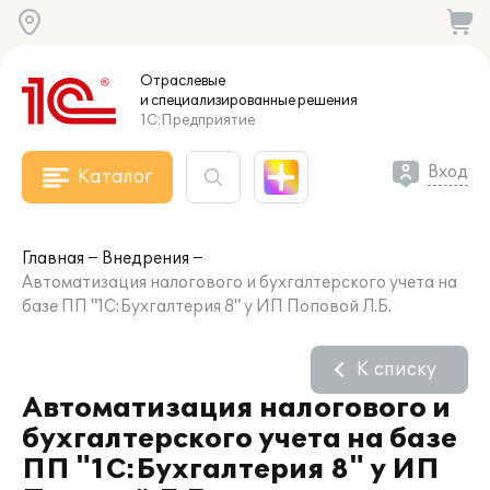
Отраслевые
и специализированные
решения
1С:Предприятие
Вход
Каталог
Главная
Внедрения
Автоматизация налогового и бухгалтерского учета на
базе ПП "1С:Бухгалтерия 8" у ИП Поповой Л.Б.
К списку
Автоматизация налогового и
бухгалтерского учета на базе
ПП "1С:Бухгалтерия 8" у ИП