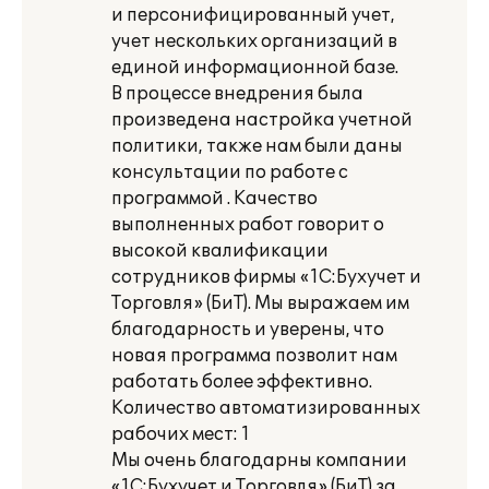
и персонифицированный учет,
учет нескольких организаций в
единой информационной базе.
В процессе внедрения была
произведена настройка учетной
политики, также нам были даны
консультации по работе с
программой . Качество
выполненных работ говорит о
высокой квалификации
сотрудников фирмы «1С:Бухучет и
Торговля» (БиТ). Мы выражаем им
благодарность и уверены, что
новая программа позволит нам
работать более эффективно.
Количество автоматизированных
рабочих мест: 1
Мы очень благодарны компании
«1С:Бухучет и Торговля» (БиТ) за