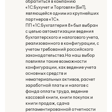
обратиться в компанию
«1С:Бухучет и Торговля» (БиТ),
являющейся одним из крупнейших
партнеров «1С».
ПП «1С:Бухгалтерия 8» был выбран
с целью автоматизации ведения
бухгалтерского и налогового учета,
реализованного в конфигурации, с
учетом требований российского
законодательства.На наш выбор
повлияли такие возможности
конфигурации, как ведение учета
основных средств и
нематериальных активов, расчет
заработной платы и налогов с
фонда оплаты труда, ведение
кассовой книги, книги покупок и
книги продаж, сдача
регламентированной отчетности