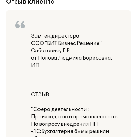
Отзыв клиента
Зам ген.директора
ООО "БИТ Бизнес Решение"
Саботовичу Б.В.
от Попова Людмила Борисовна,
ИП
ОТЗЫВ
"Сфера деятельности :
Производство и промышленность
По вопросу внедрения ПП
«1С:Бухгалтерия 8» мы решили