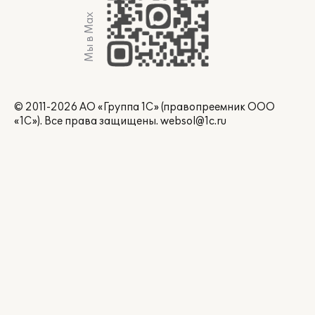
Мы в Max
© 2011-2026 АО «Группа 1С» (правопреемник ООО
«1С»). Все права защищены.
websol@1c.ru