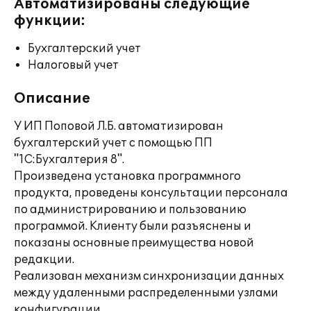
Автоматизированы следующие
функции:
Бухгалтерский учет
Налоговый учет
Описание
У ИП Поповой Л.Б. автоматизирован
бухгалтерский учет с помощью ПП
"1С:Бухгалтерия 8".
Произведена установка программного
продукта, проведены консультации персонала
по администрированию и пользованию
программой. Клиенту были разъяснены и
показаны основные преимущества новой
редакции.
Реализован механизм синхронизации данных
между удаленными распределенными узлами
конфигурации.