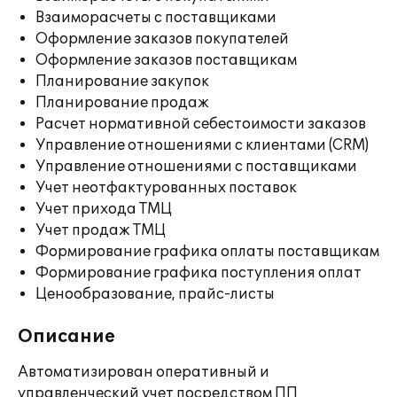
Взаиморасчеты с поставщиками
Оформление заказов покупателей
Оформление заказов поставщикам
Планирование закупок
Планирование продаж
Расчет нормативной себестоимости заказов
Управление отношениями с клиентами (CRM)
Управление отношениями с поставщиками
Учет неотфактурованных поставок
Учет прихода ТМЦ
Учет продаж ТМЦ
Формирование графика оплаты поставщикам
Формирование графика поступления оплат
Ценообразование, прайс-листы
Описание
Автоматизирован оперативный и
управленческий учет посредством ПП