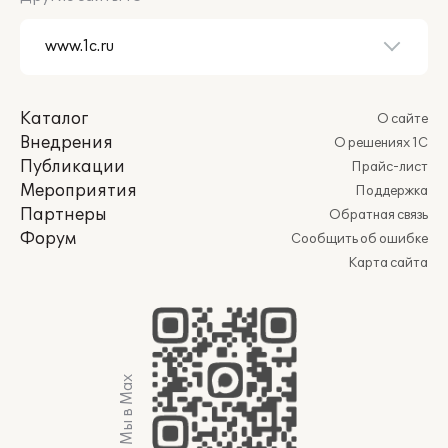
Каталог
О сайте
Внедрения
О решениях 1С
Публикации
Прайс-лист
Мероприятия
Поддержка
Партнеры
Обратная связь
Форум
Сообщить об ошибке
Карта сайта
Мы в Max