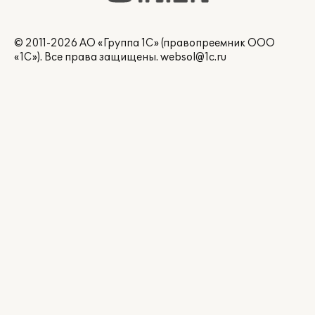
© 2011-2026 АО «Группа 1С» (правопреемник ООО
«1С»). Все права защищены.
websol@1c.ru