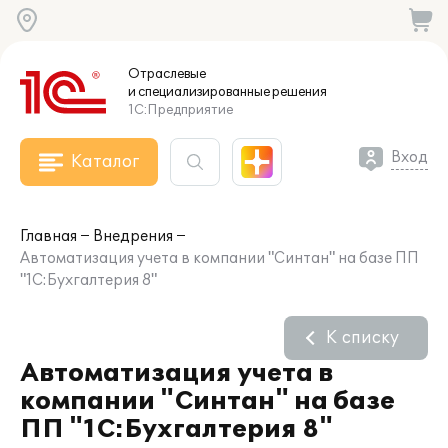
Отраслевые
и специализированные
решения
1С:Предприятие
Вход
Каталог
Главная
Внедрения
Автоматизация учета в компании "Синтан" на базе ПП
"1С:Бухгалтерия 8"
К списку
Автоматизация учета в
компании "Синтан" на базе
ПП "1С:Бухгалтерия 8"