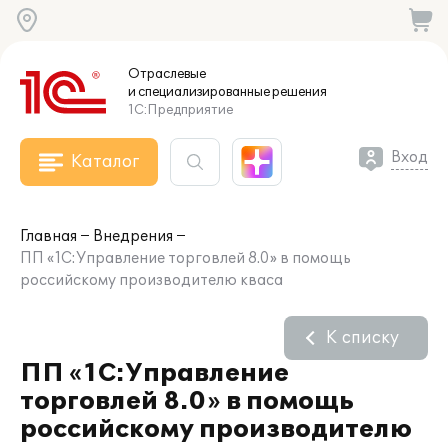
Отраслевые
и специализированные
решения
1С:Предприятие
Вход
Каталог
Главная
Внедрения
ПП «1С:Управление торговлей 8.0» в помощь
российскому производителю кваса
К списку
ПП «1С:Управление
торговлей 8.0» в помощь
российскому производителю