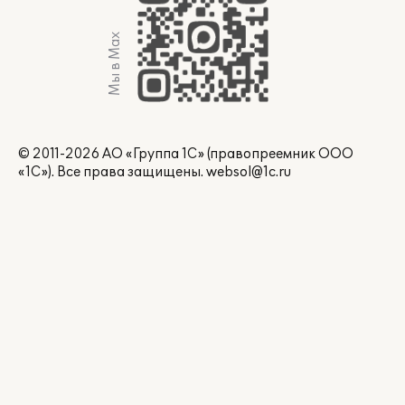
Мы в Max
© 2011-2026 АО «Группа 1С» (правопреемник ООО
«1С»). Все права защищены.
websol@1c.ru