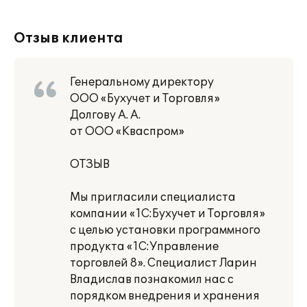
Отзыв клиента
Генеральному директору
ООО «Бухучет и Торговля»
Долгову А. А.
от ООО «Кваспром»
ОТЗЫВ
Мы пригласили специалиста
компании «1С:Бухучет и Торговля»
с целью установки программного
продукта «1С:Управление
торговлей 8». Специалист Ларин
Владислав познакомил нас с
порядком внедрения и хранения