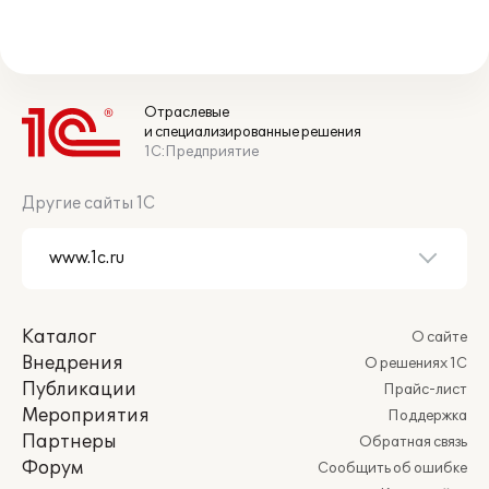
Отраслевые
и специализированные решения
1С:Предприятие
Другие сайты 1С
Каталог
О сайте
Внедрения
О решениях 1С
Публикации
Прайс-лист
Мероприятия
Поддержка
Партнеры
Обратная связь
Форум
Сообщить об ошибке