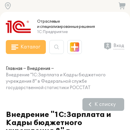
Отраслевые
и специализированные
решения
1С:Предприятие
Вход
Каталог
Главная
Внедрения
Внедрение "1С:Зарплата и Кадры бюджетного
учреждения 8" в Федеральной службе
государственной статистики РОССТАТ
К списку
Внедрение "1С:Зарплата и
Кадры бюджетного